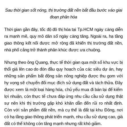
Sau thời gian sốt nóng, thị trường đất nền bắt đầu bước vào giai
đoạn phân hóa
Thời gian gần đây, tốc độ đô thị hóa tại Tp.HCM ngày càng diễn
ra mạnh mẽ, quy mô dân số ngày càng tăng. Ngoài ra, hạ tầng
giao thông kết nối được mở rộng đã khiến thị trường đất nền,
nhà phố cảng trở thành phân khúc được ưa chuộng.
Nhưng theo ông Quang, thực tế thời gian qua một số khu vực bị
thổi giá lên cao do đón đầu quy hoạch của các siêu dự án, hay
những sản phẩm bất động sản nông nghiệp được thu gom với
hy vọng sẽ chuyển đổi mục đích sử dụng đất và tách thửa. Đây
được xem là một loại hàng hóa, chủ yếu mua đi bán lại để kiếm
lợi nhuận, còn thực tế chưa đáp ứng nhu cầu cầu sử dụng thật
sự nên khi thị trường gặp khó khăn dẫn đến rủi ro nhất định.
Còn với sản phẩm đất nền, mà cụ thể là đất tại khu Đông, nơi
có hạ tầng giao thông phát triển mạnh, nhu cầu sử dụng cao, giá
đất có thể không còn tăng mạnh nhưng rất khó giảm.