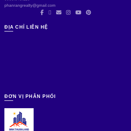
phanrangrealty@gmail.com
ĐỊA CHỈ LIÊN HỆ
ĐƠN VỊ PHÂN PHỐI