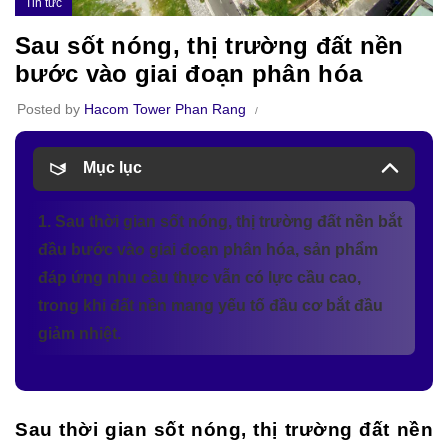
Tin tức
Sau sốt nóng, thị trường đất nền
bước vào giai đoạn phân hóa
Posted by
Hacom Tower Phan Rang
Mục lục
1. Sau thời gian sốt nóng, thị trường đất nền bắt
đầu bước vào giai đoạn phân hóa, sản phẩm
đáp ứng nhu cầu thực vẫn có lực cầu cao,
trong khi đất nền mang yếu tố đầu cơ bắt đầu
giảm nhiệt.
Sau thời gian sốt nóng, thị trường đất nền