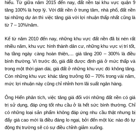
hiểu. Từ giữa năm 2015 đến nay, đất nền tại khu vực quận 9
tăng 100% là hợp lý. Với đất nền ở trung tâm, nhà phố, đất nền
tại những dự án thì việc tăng giá với lợi nhuận thấp nhất cũng là
từ 7 – 10%/năm.
Kể từ năm 2010 đến nay, những khu vực đất nền đã bị nén rất
nhiều năm, khu vực hình thành dân cư, những khu vực vị trí tốt,
hạ tầng ngày càng hoàn thiện,… giá tăng 200 – 300% là điều
bình thường. Vì trước đó, giá đất được định giá ở mức thấp và
trong một thời gian dài, giá đất ở những khu vực đó không tăng.
Còn những khu vực khác tăng trưởng 60 – 70% trong vài năm,
mức lợi nhuận này cũng chỉ nhỉnh hơn lãi suất ngân hàng.
Ông Hiển phân tích, việc tăng giá đối với những đất nền có giá
trị sử dụng, đáp ứng tốt nhu cầu ở là hết sức bình thường. Chỉ
có những loại sản phẩm không đáp ứng nhu cầu thật nhưng bị
đẩy giá cao mới là điều đáng lo ngại, bởi đến một lúc nào đó tự
động thị trường sẽ có sự điều chỉnh giảm xuống.