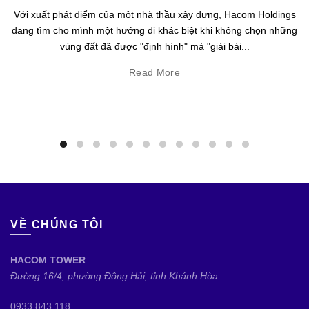
Với xuất phát điểm của một nhà thầu xây dựng, Hacom Holdings
đang tìm cho mình một hướng đi khác biệt khi không chọn những
vùng đất đã được "định hình" mà "giải bài...
Read More
VỀ CHÚNG TÔI
HACOM TOWER
Đường 16/4, phường Đông Hải, tỉnh Khánh Hòa.
0933.843.118