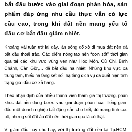
bắt đầu bước vào giai đoạn phân hóa, sản
phẩm đáp ứng nhu cầu thực vẫn có lực
cầu cao, trong khi đất nền mang yếu tố
đầu cơ bắt đầu giảm nhiệt.
Khoảng vài tuần trở lại đây, làn sóng đổ xô đi mua đất nền đã
bắt đầu thoái trào. Các điểm nóng tạo nên “cơn sốt” thời gian
qua tại các khu vực vùng ven như Hóc Môn, Củ Chi, Bình
Chánh, Cần Giờ,… đã bắt đầu hạ nhiệt. Những khu vực xa
trung tâm, thiếu hạ tầng kết nối, hạ tầng dịch vụ đã xuất hiện tình
trạng giới đầu cơ xả hàng.
Theo nhận định của nhiều thành viên tham gia thị trường, phân
khúc đất nền đang bước vào giai đoạn phân hóa. Tổng giám
đốc một doanh nghiệp bất động sản cho biết, dù mang tính cục
bộ, nhưng sốt đất ảo đất nền thời gian qua là có thật.
Vị giám đốc này cho hay, với thị trường đất nền tại Tp.HCM,