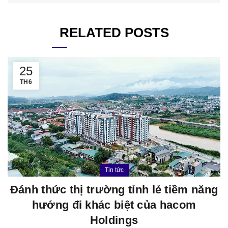
RELATED POSTS
25
TH6
Tin tức
Đánh thức thị trường tỉnh lẻ tiềm năng
hướng đi khác biệt của hacom
Holdings