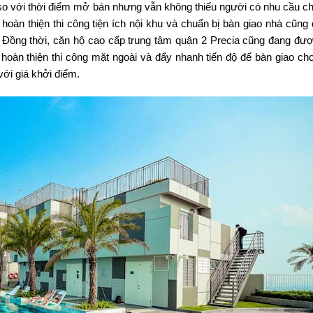
% so với thời điểm mở bán nhưng vẫn không thiếu người có nhu cầu c
hoàn thiện thi công tiện ích nội khu và chuẩn bị bàn giao nhà cũng 
. Đồng thời, căn hộ cao cấp trung tâm quận 2 Precia cũng đang đượ
hoàn thiện thi công mặt ngoài và đẩy nhanh tiến độ để bàn giao ch
ới giá khởi điểm.