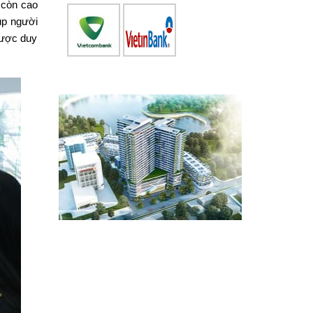
 còn cao
úp người
được duy