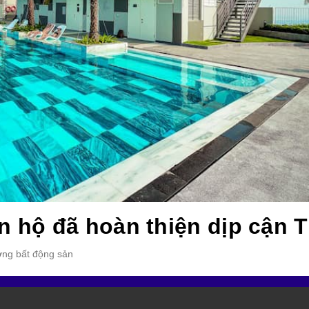
n hộ đã hoàn thiện dịp cận T
ường bất động sản