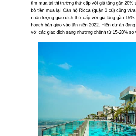
tìm mua tại thị trường thứ cấp với giá tăng gần 20
bỏ tiền mua lại. Căn hộ Ricca (quận 9 cũ) cũng vừa 
nhận lượng giao dịch thứ cấp với giá tăng gần 15%
hoạch bàn giao vào tân niên 2022. Hiện dự án đang 
với các giao dịch sang nhượng chênh từ 15-20% so v