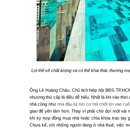
Lợi thế về chất lượng và có thể khai thác thương m
Ông Lê Hoàng Châu, Chủ tịch hiệp hội BĐS TP.HCM 
nhượng thứ cấp là điều dễ hiểu. Nhất là khi vào th
nhà cũng như
nhà đầu tư tìm cơ hội chốt lời vào cu
giao để yên tâm hơn. Thay vì phải chờ đợi một vài 
khi ký hợp đồng mua nhà hoặc chìa khóa trao tay g
Chưa kể, với những người đang ở nhà thuê, việc mua