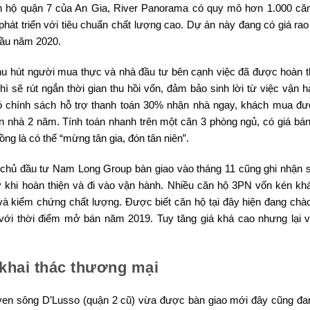
n hộ quận 7 của An Gia, River Panorama có quy mô hơn 1.000 căn
hát triển với tiêu chuẩn chất lượng cao. Dự án này đang có giá rao
đầu năm 2020.
 thu hút người mua thực và nhà đầu tư bên cạnh việc đã được hoàn t
ì sẽ rút ngắn thời gian thu hồi vốn, đảm bảo sinh lời từ việc vận h
 chính sách hỗ trợ thanh toán 30% nhận nhà ngay, khách mua đ
ận nhà 2 năm. Tính toán nhanh trên một căn 3 phòng ngủ, có giá bá
ồng là có thể “mừng tân gia, đón tân niên”.
c chủ đầu tư Nam Long Group bàn giao vào tháng 11 cũng ghi nhận
y khi hoàn thiện và đi vào vận hành. Nhiều căn hộ 3PN vốn kén k
à kiểm chứng chất lượng. Được biết căn hộ tại đây hiện đang chào
với thời điểm mở bán năm 2019. Tuy tăng giá khá cao nhưng lại 
 khai thác thương mại
en sông D’Lusso (quận 2 cũ) vừa được bàn giao mới đây cũng đ