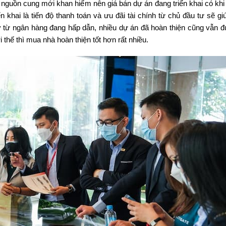
nguồn cung mới khan hiếm nên giá bán dự án đang triển khai có khi
 khai là tiến độ thanh toán và ưu đãi tài chính từ chủ đầu tư sẽ gi
ay từ ngân hàng đang hấp dẫn, nhiều dự án đã hoàn thiện cũng vẫn 
ợi thế thì mua nhà hoàn thiện tốt hơn rất nhiều.