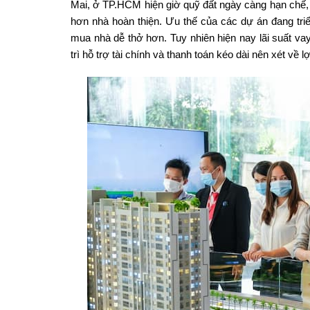
Mai, ở TP.HCM hiện giờ quỹ đất ngày càng hạn chế, 
hơn nhà hoàn thiện. Ưu thế của các dự án đang triển
mua nhà dễ thở hơn. Tuy nhiên hiện nay lãi suất v
trì hỗ trợ tài chính và thanh toán kéo dài nên xét về l