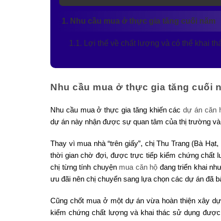
1. Nhu cầu mua ở thực gia tăng cuối năm
1.1. Lợi thế về chất lượng và có thể khai t
Nhu cầu mua ở thực gia tăng cuối 
Nhu cầu mua ở thực gia tăng khiến các
dự án căn 
dự án này nhận được sự quan tâm của thị trường và
Thay vì mua nhà “trên giấy”, chị Thu Trang (Bà Hạ
thời gian chờ đợi, được trực tiếp kiểm chứng chất l
chị từng tính chuyện
mua căn hộ
đang triển khai nh
ưu đãi nên chị chuyển sang lựa chọn các dự án đã bàn
Cũng chốt mua ở một dự án vừa hoàn thiện xây dựn
kiểm chứng chất lượng và khai thác sử dụng được n