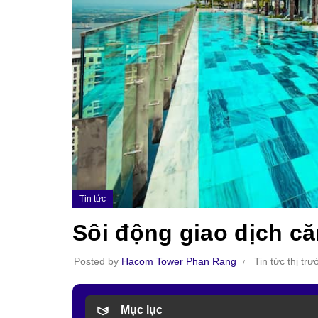
Tin tức
Sôi động giao dịch că
Posted by
Hacom Tower Phan Rang
Tin tức thị tr
Mục lục