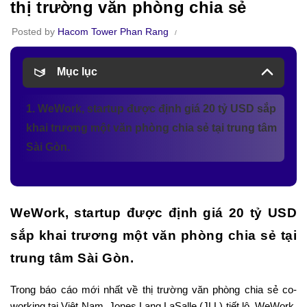
thị trường văn phòng chia sẻ
Posted by
Hacom Tower Phan Rang
Mục lục
1. WeWork, startup được định giá 20 tỷ USD sắp
khai trương một văn phòng chia sẻ tại trung tâm
Sài Gòn.
WeWork, startup được định giá 20 tỷ USD
sắp khai trương một văn phòng chia sẻ tại
trung tâm Sài Gòn.
Trong báo cáo mới nhất về thị trường văn phòng chia sẻ co-
working tại Việt Nam, Jones Lang LaSalle (JLL) tiết lộ, WeWork,