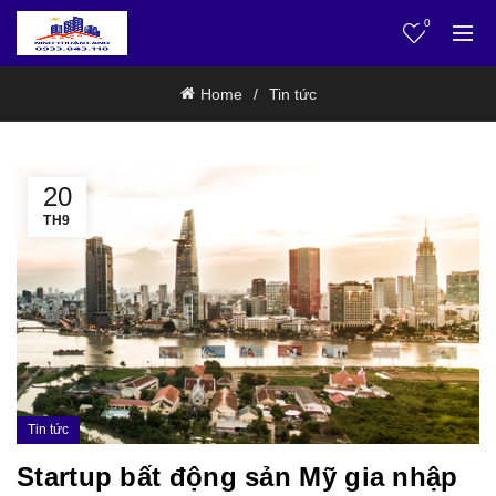
0
Home
Tin tức
20
TH9
Tin tức
Startup bất động sản Mỹ gia nhập