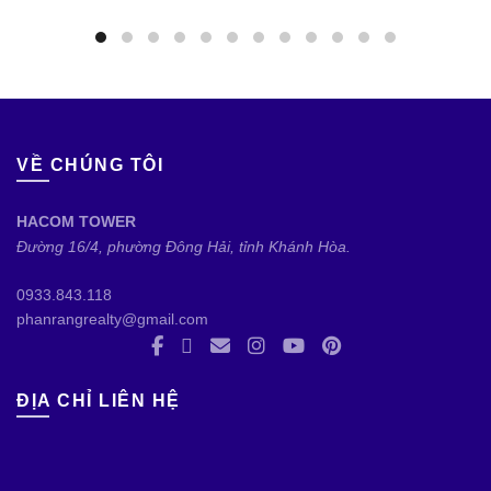
VỀ CHÚNG TÔI
HACOM TOWER
Đường 16/4, phường Đông Hải, tỉnh Khánh Hòa.
0933.843.118
phanrangrealty@gmail.com
ĐỊA CHỈ LIÊN HỆ