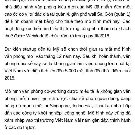
nhà điều hành văn phòng kiểu mới của Mỹ đã nhắm đến một
cao ốc có vị trí đắc địa tại quận 4, gần phố wall Sài Gòn (quận 1)
để kinh doanh mặt bằng cho thuê theo mô hình mới này. Các
hoạt động xúc tiến tìm hiểu thị trường cũng như thăm dò khách
thuê được WeWork tổ chức rầm rộ trong quý III/2018.
Dự kiến startup đến từ Mỹ sẽ chọn thời gian ra mắt mô hình
văn phòng mới vào tháng 12 năm nay. Sau khi hoàn thành, văn
phòng chia sẻ này sẽ là không gian làm việc chung lớn nhất tại
Việt Nam với diện tích lên đến 5.000 m2, tính đến thời điểm cuối
2018.
Mô hình văn phòng co-working được miêu tả là không gian văn
phòng mở, nhiều tiện ích được chia sẻ cho người dùng, đang
bùng nổ mạnh mẽ tại Singapore, Indonesia, Thái Lan nhờ hấp
dẫn các công ty khởi nghiệp, công nghệ. Mô hình này cũng đã
xâm nhập vào thị trường Việt Nam vài năm gần đây, thịnh hành
ở các đô thị lớn.