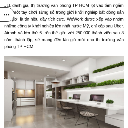
JLL đánh giá, thị trường văn phòng TP HCM lọt vào tầm ngắm
của một tay chơi sừng sỏ trong giới khởi nghiệp bất động sản
thế giới là tín hiệu đầy tích cực. WeWork được xếp vào nhóm
những công ty khởi nghiệp lớn nhất nước Mỹ, chỉ xếp sau Uber,
Airbnb và lớn thứ 6 trên thế giới với 250.000 thành viên sau 8
năm thành lập, sẽ mang đến làn gió mới cho thị trường văn
phòng TP HCM.