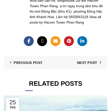
Mua bán căn hộ, shophouse Dự ám Hacom
Tower Phan Rang, vị trí ngay trung tâm khu đô
thị mới Đông Bắc (Khu K1), phường Đông Hải,
tỉnh Khánh Hoà. Liên hệ 0933843118
View all
posts by Hacom Tower Phan Rang
PREVIOUS POST
NEXT POST
RELATED POSTS
25
TH6