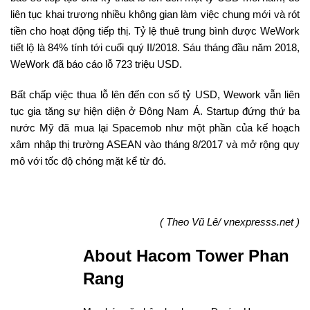
liên tục khai trương nhiều không gian làm việc chung mới và rót
tiền cho hoạt động tiếp thị. Tỷ lệ thuê trung bình được WeWork
tiết lộ là 84% tính tới cuối quý II/2018. Sáu tháng đầu năm 2018,
WeWork đã báo cáo lỗ 723 triệu USD.
Bất chấp việc thua lỗ lên đến con số tỷ USD, Wework vẫn liên
tục gia tăng sự hiện diện ở Đông Nam Á. Startup đứng thứ ba
nước Mỹ đã mua lại Spacemob như một phần của kế hoạch
xâm nhập thị trường ASEAN vào tháng 8/2017 và mở rộng quy
mô với tốc độ chóng mặt kể từ đó.
( Theo Vũ Lê/ vnexpresss.net )
About Hacom Tower Phan
Rang