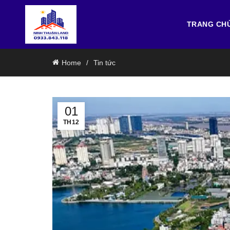
TRANG CH
Home
Tin tức
01
TH12