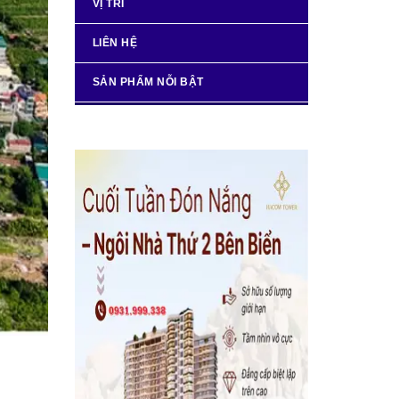
VỊ TRÍ
LIÊN HỆ
SẢN PHẨM NỖI BẬT