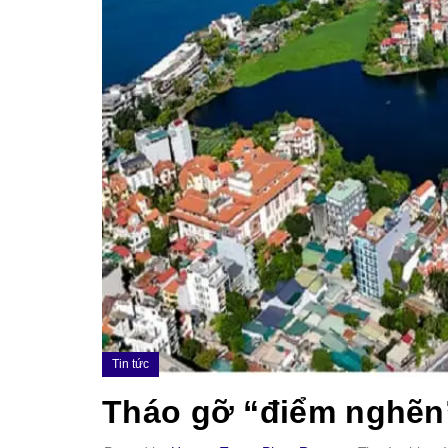
Tin tức
Tháo gỡ “điểm nghẽn” 