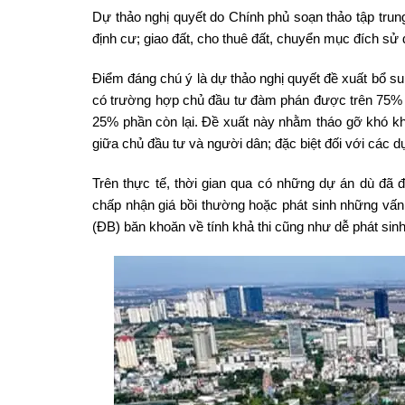
Dự thảo nghị quyết do Chính phủ soạn thảo tập trung
định cư; giao đất, cho thuê đất, chuyển mục đích sử d
Điểm đáng chú ý là dự thảo nghị quyết đề xuất bổ sun
có trường hợp chủ đầu tư đàm phán được trên 75% d
25% phần còn lại. Đề xuất này nhằm tháo gỡ khó khă
giữa chủ đầu tư và người dân; đặc biệt đối với các d
Trên thực tế, thời gian qua có những dự án dù đã
chấp nhận giá bồi thường hoặc phát sinh những vấn 
(ĐB) băn khoăn về tính khả thi cũng như dễ phát sinh 