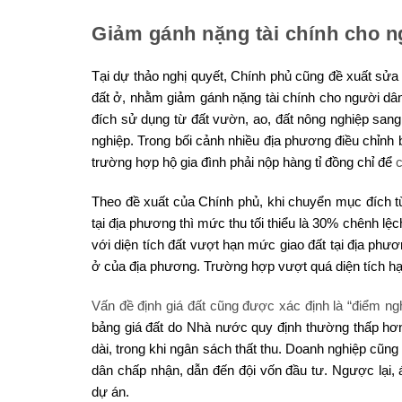
Giảm gánh nặng tài chính cho 
Tại dự thảo nghị quyết, Chính phủ cũng đề xuất sửa 
đất ở, nhằm giảm gánh nặng tài chính cho người dân
đích sử dụng từ đất vườn, ao, đất nông nghiệp sang
nghiệp. Trong bối cảnh nhiều địa phương điều chỉnh b
trường hợp hộ gia đình phải nộp hàng tỉ đồng chỉ để
Theo đề xuất của Chính phủ, khi chuyển mục đích từ 
tại địa phương thì mức thu tối thiểu là 30% chênh lệc
với diện tích đất vượt hạn mức giao đất tại địa ph
ở của địa phương. Trường hợp vượt quá diện tích h
Vấn đề định giá đất cũng được xác định là “điểm ng
bảng giá đất do Nhà nước quy định thường thấp hơn 
dài, trong khi ngân sách thất thu. Doanh nghiệp cũn
dân chấp nhận, dẫn đến đội vốn đầu tư. Ngược lại, á
dự án.