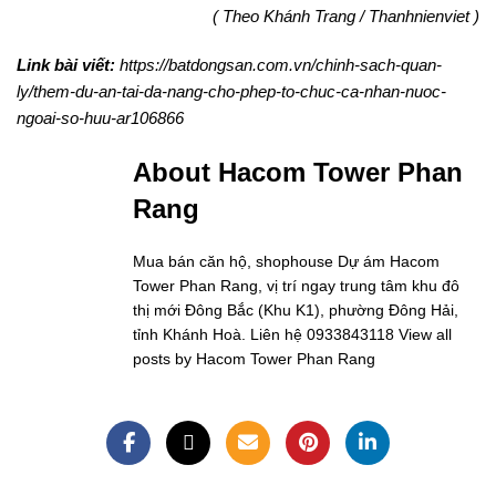
( Theo Khánh Trang / Thanhnienviet )
Link bài viết:
https://batdongsan.com.vn/chinh-sach-quan-
ly/them-du-an-tai-da-nang-cho-phep-to-chuc-ca-nhan-nuoc-
ngoai-so-huu-ar106866
About Hacom Tower Phan
Rang
Mua bán căn hộ, shophouse Dự ám Hacom
Tower Phan Rang, vị trí ngay trung tâm khu đô
thị mới Đông Bắc (Khu K1), phường Đông Hải,
tỉnh Khánh Hoà. Liên hệ 0933843118
View all
posts by Hacom Tower Phan Rang