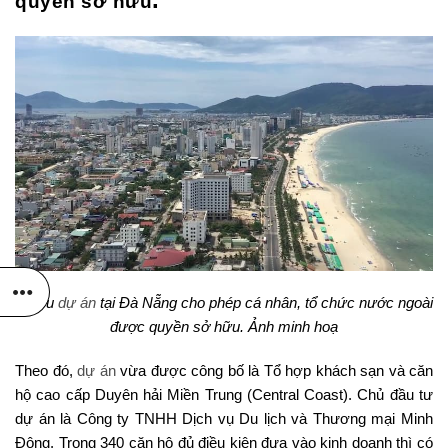
quyền sở hữu
Nhiều
dự án
tại Đà Nẵng cho phép cá nhân, tổ chức nước ngoài
được quyền sở hữu. Ảnh minh hoạ
Theo đó,
dự án
vừa được công bố là Tổ hợp khách sạn và căn
hộ cao cấp Duyên hải Miền Trung (Central Coast). Chủ đầu tư
dự án là Công ty TNHH Dịch vụ Du lịch và Thương mại Minh
Đông. Trong 340 căn hộ đủ điều kiện đưa vào kinh doanh thì có