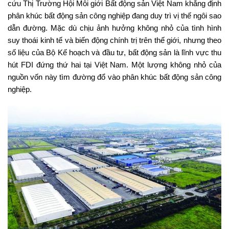
cứu Thị Trường Hội Môi giới Bất động sản Việt Nam khẳng định
phân khúc bất động sản công nghiệp đang duy trì vị thế ngôi sao
dẫn đường. Mặc dù chịu ảnh hưởng không nhỏ của tình hình
suy thoái kinh tế và biến động chính trị trên thế giới, nhưng theo
số liệu của Bộ Kế hoạch và đầu tư, bất động sản là lĩnh vực thu
hút FDI đứng thứ hai tại Việt Nam. Một lượng không nhỏ của
nguồn vốn này tìm đường đổ vào phân khúc bất động sản công
nghiệp.