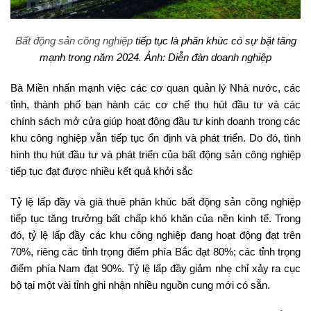
Bất động sản công nghiệp
tiếp tục là phân khúc có sự bật tăng
mạnh trong năm 2024. Ảnh: Diễn đàn doanh nghiệp
Bà Miền nhấn mạnh việc các cơ quan quản lý Nhà nước, các
tỉnh, thành phố ban hành các cơ chế thu hút đầu tư và các
chính sách mở cửa giúp hoạt động đầu tư kinh doanh trong các
khu công nghiệp vẫn tiếp tục ổn định và phát triển. Do đó, tình
hình thu hút đầu tư và phát triển của bất động sản công nghiệp
tiếp tục đạt được nhiều kết quả khởi sắc
Tỷ lệ lấp đầy và giá thuê phân khúc bất động sản công nghiệp
tiếp tục tăng trưởng bất chấp khó khăn của nền kinh tế. Trong
đó, tỷ lệ lấp đầy các khu công nghiệp đang hoạt động đạt trên
70%, riêng các tỉnh trọng điểm phía Bắc đạt 80%; các tỉnh trọng
điểm phía Nam đạt 90%. Tỷ lệ lấp đầy giảm nhẹ chỉ xảy ra cục
bộ tại một vài tỉnh ghi nhận nhiều nguồn cung mới có sẵn.