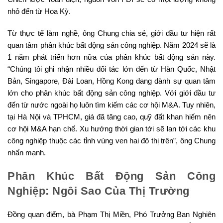
nhỏ đến từ Hoa Kỳ.
Từ thực tế làm nghề, ông Chung chia sẻ, giới đầu tư hiện rất
quan tâm phân khúc bất động sản công nghiệp. Năm 2024 sẽ là
1 năm phát triển hơn nữa của phân khúc bất động sản này.
“Chúng tôi ghi nhận nhiều đối tác lớn đến từ Hàn Quốc, Nhật
Bản, Singapore, Đài Loan, Hồng Kong đang dành sự quan tâm
lớn cho phân khúc bất động sản công nghiệp. Với giới đầu tư
đến từ nước ngoài họ luôn tìm kiếm các cơ hội M&A. Tuy nhiên,
tại Hà Nội và TPHCM, giá đã tăng cao, quỹ đất khan hiếm nên
cơ hội M&A hạn chế. Xu hướng thời gian tới sẽ lan tới các khu
công nghiệp thuộc các tỉnh vùng ven hai đô thị trên”, ông Chung
nhấn mạnh.
Phân Khúc Bất Động Sản Công
Nghiệp: Ngôi Sao Của Thị Trường
Đồng quan điểm, bà Phạm Thị Miền, Phó Trưởng Ban Nghiên