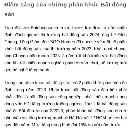
Điểm sáng của những phân khúc Bất động
sản
Trao đổi với Batdongsan.com.vn, trước khi đưa ra các nhận
định, đánh giá về thị trường bất động sản 2024, ông Lê Đình
Chung, Tổng Giám đốc SGO Homes đã chia sẻ về một số phân
khúc bất động sản của thị trường năm 2023. Khái quát chung,
ông Chung nhấn mạnh 2023 là năm rất khó khăn với bất động
sản khi rất nhiều doanh nghiệp phải rời sân chơi, số lượng môi
giới bỏ nghề tăng mạnh.
Trong các
phân khúc bất động sản
, có 2 phân khúc phát triển ổn
định trong năm 2023. Phân khúc bất động sản đầu tiên phải
nhắc đến là bất động sản công nghiệp, phát triển mạnh cùng
dòng vốn FDI tăng trưởng không ngừng. Thứ 2 là bất động sản
nhà ở. Bắt đầu từ quý 3/2023, phân khúc bất động sản nhà ở
ghi nhận sự tăng trưởng mạnh ở Hà Nội và TP.HCM so với hai
quý đầu năm. Mức tăng trung bình đạt 15% so với năm trước.