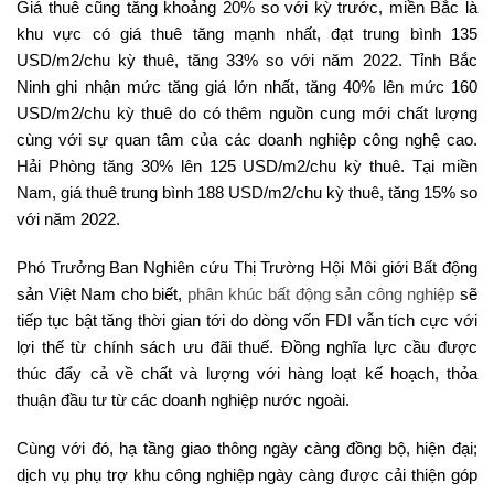
Giá thuê cũng tăng khoảng 20% so với kỳ trước, miền Bắc là
khu vực có giá thuê tăng mạnh nhất, đạt trung bình 135
USD/m2/chu kỳ thuê, tăng 33% so với năm 2022. Tỉnh Bắc
Ninh ghi nhận mức tăng giá lớn nhất, tăng 40% lên mức 160
USD/m2/chu kỳ thuê do có thêm nguồn cung mới chất lượng
cùng với sự quan tâm của các doanh nghiệp công nghệ cao.
Hải Phòng tăng 30% lên 125 USD/m2/chu kỳ thuê. Tại miền
Nam, giá thuê trung bình 188 USD/m2/chu kỳ thuê, tăng 15% so
với năm 2022.
Phó Trưởng Ban Nghiên cứu Thị Trường Hội Môi giới Bất động
sản Việt Nam cho biết,
phân khúc bất động sản công nghiệp
sẽ
tiếp tục bật tăng thời gian tới do dòng vốn FDI vẫn tích cực với
lợi thế từ chính sách ưu đãi thuế. Đồng nghĩa lực cầu được
thúc đẩy cả về chất và lượng với hàng loạt kế hoạch, thỏa
thuận đầu tư từ các doanh nghiệp nước ngoài.
Cùng với đó, hạ tầng giao thông ngày càng đồng bộ, hiện đại;
dịch vụ phụ trợ khu công nghiệp ngày càng được cải thiện góp