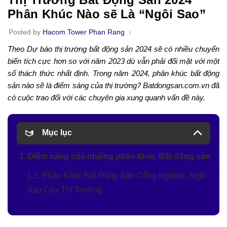
Phân Khúc Nào sẽ Là “Ngôi Sao”
Posted by
Hacom Tower Phan Rang
Theo Dự báo thị trường bất động sản 2024 sẽ có nhiều chuyển
biến tích cực hơn so với năm 2023 dù vẫn phải đối mặt với một
số thách thức nhất định. Trong năm 2024, phân khúc bất động
sản nào sẽ là điểm sáng của thị trường? Batdongsan.com.vn đã
có cuộc trao đổi với các chuyên gia xung quanh vấn đề này.
Mục lục
1. Điểm sáng của những phân khúc Bất động sản
1.1. Phân Khúc Bất Động Sản Công Nghiệp: Ngôi
Sao Của Thị Trường