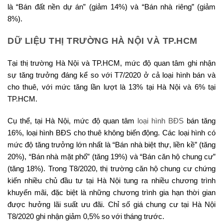
là “Bán đất nền dự án” (giảm 14%) và “Bán nhà riêng” (giảm
8%).
DỮ LIỆU THỊ TRƯỜNG HÀ NỘI VÀ TP.HCM
Tại thị trường Hà Nội và TP.HCM, mức độ quan tâm ghi nhận
sự tăng trưởng đáng kể so với T7/2020 ở cả loại hình bán và
cho thuê, với mức tăng lần lượt là 13% tại Hà Nội và 6% tại
TP.HCM.
Cụ thể, tại Hà Nội, mức độ quan tâm
loại hình BĐS
bán tăng
16%, loại hình BĐS cho thuê không biến động. Các loại hình có
mức độ tăng trưởng lớn nhất là “Bán nhà biệt thự, liền kề” (tăng
20%), “Bán nhà mặt phố” (tăng 19%) và “Bán căn hộ chung cư”
(tăng 18%). Trong T8/2020, thị trường căn hộ chung cư chứng
kiến nhiều chủ đầu tư tại Hà Nội tung ra nhiều chương trình
khuyến mãi, đặc biệt là những chương trình gia hạn thời gian
được hưởng lãi suất ưu đãi. Chỉ số giá chung cư tại Hà Nội
T8/2020 ghi nhận giảm 0,5% so với tháng trước.