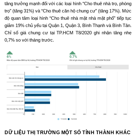
tăng trưởng mạnh đối với các loại hình “Cho thuê nhà trọ, phòng
trọ” (tăng 31%) và “Cho thuê căn hộ chung cư” (tăng 17%). Mức
độ quan tâm loại hình “Cho thuê nhà mặt nhà mặt phố” tiếp tục
giảm 19% chủ yếu tại Quận 1, Quận 3, Bình Thạnh và Bình Tân.
Chỉ số giá chung cư tại TP.HCM T8/2020 ghi nhận tăng nhẹ
0,7% so với tháng trước.
DỮ LIỆU THỊ TRƯỜNG MỘT SỐ TỈNH THÀNH KHÁC