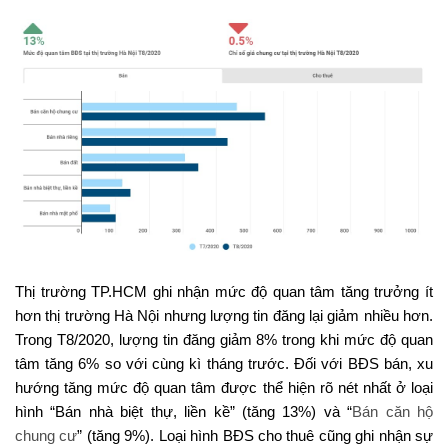
Thị trường TP.HCM ghi nhận mức độ quan tâm tăng trưởng ít
hơn thị trường Hà Nội nhưng lượng tin đăng lại giảm nhiều hơn.
Trong T8/2020, lượng tin đăng giảm 8% trong khi mức độ quan
tâm tăng 6% so với cùng kì tháng trước. Đối với BĐS bán, xu
hướng tăng mức độ quan tâm được thể hiện rõ nét nhất ở loại
hình “Bán nhà biệt thự, liền kề” (tăng 13%) và “
Bán căn hộ
chung cư
” (tăng 9%). Loại hình BĐS cho thuê cũng ghi nhận sự