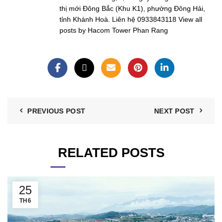
thị mới Đông Bắc (Khu K1), phường Đông Hải,
tỉnh Khánh Hoà. Liên hệ 0933843118
View all
posts by Hacom Tower Phan Rang
PREVIOUS POST
NEXT POST
RELATED POSTS
25
TH6