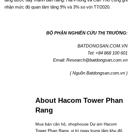
nhận mức độ quan tâm tăng 9% và 3% so với T7/2020.
BỘ PHẬN NGHIÊN CỨU THỊ TRƯỜNG:
BATDONGSAN.COM.VN
Tel: +84 868 100 601
Email: Research@batdongsan.com.vn
( Nguồn Batdongsan.com.vn )
About Hacom Tower Phan
Rang
Mua bán căn hộ, shophouse Dự ám Hacom
Tower Phan Rang, vị trí ngay trung tâm khu đô