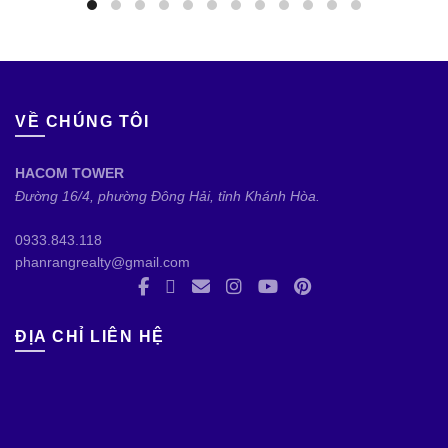
VỀ CHÚNG TÔI
HACOM TOWER
Đường 16/4, phường Đông Hải, tỉnh Khánh Hòa.
0933.843.118
phanrangrealty@gmail.com
ĐỊA CHỈ LIÊN HỆ