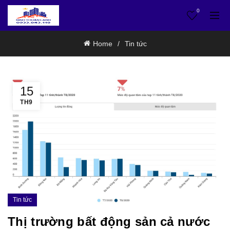
0
Home
Tin tức
15
TH9
Tin tức
Thị trường bất động sản cả nước