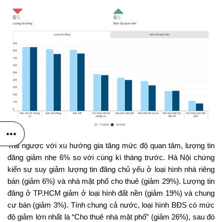
Trái ngược với xu hướng gia tăng mức độ quan tâm, lượng tin
đăng giảm nhẹ 6% so với cùng kì tháng trước. Hà Nội chứng
kiến sự suy giảm lượng tin đăng chủ yếu ở loại hình nhà riêng
bán (giảm 6%) và nhà mặt phố cho thuê (giảm 29%). Lượng tin
đăng ở TP.HCM giảm ở loại hình đất nền (giảm 19%) và chung
cư bán (giảm 3%). Tính chung cả nước, loại hình BĐS có mức
độ giảm lớn nhất là “Cho thuê nhà mặt phố” (giảm 26%), sau đó