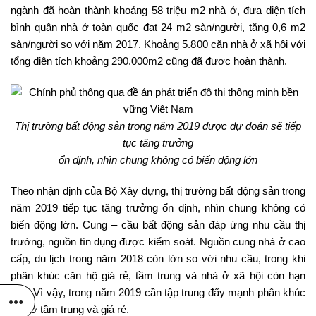
ngành đã hoàn thành khoảng 58 triệu m2 nhà ở, đưa diện tích
bình quân nhà ở toàn quốc đạt 24 m2 sàn/người, tăng 0,6 m2
sàn/người so với năm 2017. Khoảng 5.800 căn nhà ở xã hội với
tổng diện tích khoảng 290.000m2 cũng đã được hoàn thành.
Thị trường bất động sản trong năm 2019 được dự đoán sẽ tiếp
tục tăng trưởng
ổn định, nhìn chung không có biến động lớn
Theo nhận định của Bộ Xây dựng, thị trường bất động sản trong
năm 2019 tiếp tục tăng trưởng ổn định, nhìn chung không có
biến động lớn. Cung – cầu bất động sản đáp ứng nhu cầu thị
trường, nguồn tín dụng được kiểm soát. Nguồn cung nhà ở cao
cấp, du lịch trong năm 2018 còn lớn so với nhu cầu, trong khi
phân khúc căn hộ giá rẻ, tầm trung và nhà ở xã hội còn hạn
chế. Vì vậy, trong năm 2019 cần tập trung đẩy mạnh phân khúc
nhà ở tầm trung và giá rẻ.