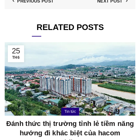
PREVIOUS POST
NEXT POST
RELATED POSTS
25
TH6
Tin tức
Đánh thức thị trường tỉnh lẻ tiềm năng
hướng đi khác biệt của hacom