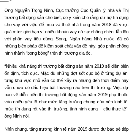
Ông Nguyễn Trọng Ninh, Cục trưởng Cục Quản lý nhà và Thị
trường bất động sản cho biết, có ý kiến cho rằng dư nợ tín dụng
cho vay với việc để mua và thuê nhà trong năm 2018 đã vượt
quá mức giới hạn vì nhiều khoản vay có sự chồng chéo, lẫn lộn
với phần vay tiêu dùng. Song, Ngân hàng Nhà nước đã có
những biện pháp để kiểm soát chặt vấn đề này, góp phần chống
hình thành “bong bóng” trên thị trường địa ốc.
“Nhiều khả năng thị trường bất động sản năm 2019 sẽ diễn biến
ổn định, tích cực. Mặc dù những đợt sốt cục bộ ở từng dự án,
từng khu vực nhỏ vẫn có thể xảy ra nhưng đến thời điểm này
vẫn chưa có dấu hiệu bất thường nào trên thị trường. Việc dự
báo về diễn biến thị trường bất động sản năm 2019 phụ thuộc
vào nhiều yếu tố như mức tăng trưởng chung của nền kinh tế,
mức tín dụng rót vào thị trường, tình hình cung – cầu thực tế”,
ông Ninh nói.
Nhìn chung, tăng trưởng kinh tế năm 2019 được dự báo sẽ tiếp