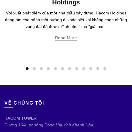
Holdings
Với xuất phát điểm của một nhà thầu xây dựng, Hacom Holdings
đang tìm cho mình một hướng đi khác biệt khi không chọn những
vùng đất đã được "định hình" mà "giải bài...
Read More
VỀ CHÚNG TÔI
HACOM TOWER
Đường 16/4, phường Đông Hải, tỉnh Khánh Hòa.