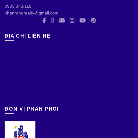
0933.843.118
phanrangrealty@gmail.com
ĐỊA CHỈ LIÊN HỆ
ĐƠN VỊ PHÂN PHỐI