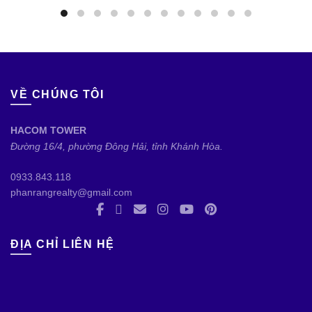
VỀ CHÚNG TÔI
HACOM TOWER
Đường 16/4, phường Đông Hải, tỉnh Khánh Hòa.
0933.843.118
phanrangrealty@gmail.com
ĐỊA CHỈ LIÊN HỆ