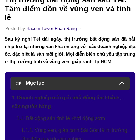
Tâm điểm dồn về vùng ven và tỉnh
lẻ
Posted by
Hacom Tower Phan Rang
Sau kỳ nghỉ Tết dài ngày, thị trường bất động sản đã bắt
nhịp trở lại nhưng vẫn khá im ắng với các doanh nghiệp địa
ốc, đặc biệt là sàn môi giới. Mọi diễn biến chủ yếu tập trung
ở thị trường tỉnh và vùng ven, giáp ranh Tp.HCM.
Mục lục
1. Doanh nghiệp môi giới chủ động tìm khách,
săn nguồn hàng
1.1. Bất động sản tỉnh lẻ khởi động sớm
1.1.1. Vùng ven, giáp ranh Sài Gòn là thị trường
tâm điểm của doanh nghiệp