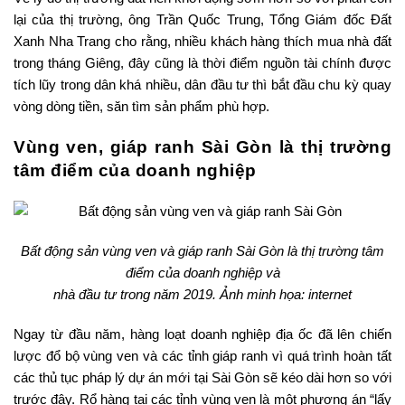
lại của thị trường, ông Trần Quốc Trung, Tổng Giám đốc Đất
Xanh Nha Trang cho rằng, nhiều khách hàng thích mua nhà đất
trong tháng Giêng, đây cũng là thời điểm nguồn tài chính được
tích lũy trong dân khá nhiều, dân đầu tư thì bắt đầu chu kỳ quay
vòng dòng tiền, săn tìm sản phẩm phù hợp.
Vùng ven, giáp ranh Sài Gòn là thị trường
tâm điểm của doanh nghiệp
Bất động sản vùng ven và giáp ranh Sài Gòn là thị trường tâm
điểm của doanh nghiệp và
nhà đầu tư trong năm 2019. Ảnh minh họa: internet
Ngay từ đầu năm, hàng loạt doanh nghiệp địa ốc đã lên chiến
lược đổ bộ vùng ven và các tỉnh giáp ranh vì quá trình hoàn tất
các thủ tục pháp lý dự án mới tại Sài Gòn sẽ kéo dài hơn so với
trước đây. Rổ hàng tại các tỉnh vùng ven là một phương án “lấy