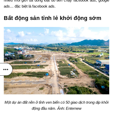
nhiều môi giới đã đồng loạt đổ tiền chạy facebook ads, google
ads… đặc biệt là facebook ads.
Bất động sản tỉnh lẻ khởi động sớm
Một dự án đất nền ở tỉnh ven biển có 50 giao dịch trong dịp khởi
động đầu năm. Ảnh: Enternew