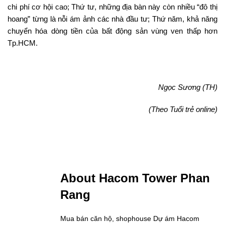
chi phí cơ hội cao; Thứ tư, những địa bàn này còn nhiều “đô thị
hoang” từng là nỗi ám ảnh các nhà đầu tư; Thứ năm, khả năng
chuyển hóa dòng tiền của bất động sản vùng ven thấp hơn
Tp.HCM.
Ngọc Sương (TH)
(Theo Tuổi trẻ online)
About Hacom Tower Phan
Rang
Mua bán căn hộ, shophouse Dự ám Hacom