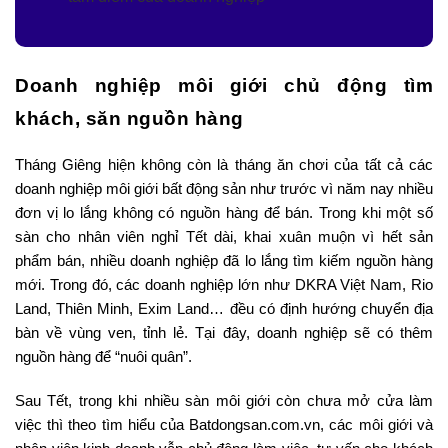
Doanh nghiệp môi giới chủ động tìm
khách, săn nguồn hàng
Tháng Giêng hiện không còn là tháng ăn chơi của tất cả các
doanh nghiệp môi giới bất động sản như trước vì năm nay nhiều
đơn vị lo lắng không có nguồn hàng để bán. Trong khi một số
sàn cho nhân viên nghỉ Tết dài, khai xuân muộn vì hết sản
phẩm bán, nhiều doanh nghiệp đã lo lắng tìm kiếm nguồn hàng
mới. Trong đó, các doanh nghiệp lớn như DKRA Việt Nam, Rio
Land, Thiên Minh, Exim Land… đều có định hướng chuyển địa
bàn về vùng ven, tỉnh lẻ. Tại đây, doanh nghiệp sẽ có thêm
nguồn hàng để “nuôi quân”.
Sau Tết, trong khi nhiều sàn môi giới còn chưa mở cửa làm
việc thì theo tìm hiểu của Batdongsan.com.vn, các môi giới và