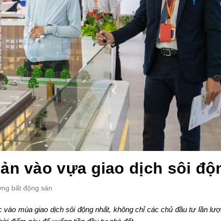
sản vào vựa giao dịch sôi độ
ường bất động sản
vào mùa giao dịch sôi động nhất, không chỉ các chủ đầu tư lần lượt