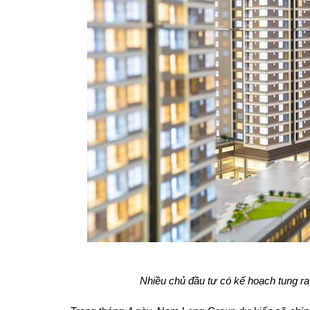
Nhiều chủ đầu tư có kế hoạch tung ra