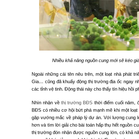
Nhiều khả năng nguồn cung mới sẽ kéo giá 
Ngoài những cái tên nêu trên, một loạt nhà phát tr
Gia… cũng đã khuấy động thị trường địa ốc ngay
các tỉnh vệ tinh. Động thái này cho thấy tín hiệu hồ
Nhìn nhận về
thị trường BĐS
thời điểm cuối năm, 
BĐS có nhiều cơ hội bứt phá mạnh mẽ khi một loạt c
gặp vướng mắc về pháp lý dự án. Với lượng cung lớ
hơn và tìm lời giải cho bài toán hấp thụ hết nguồn c
thị trường đón nhận được nguồn cung lớn, có khả năn