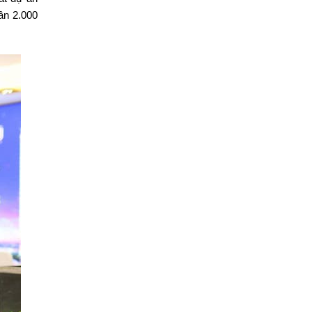
ần 2.000