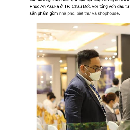
Phúc An Asuka ở TP. Châu Đốc với tổng vốn đầu tư 5
sản phẩm gồm
nhà phố, biệt thự và shophouse
.