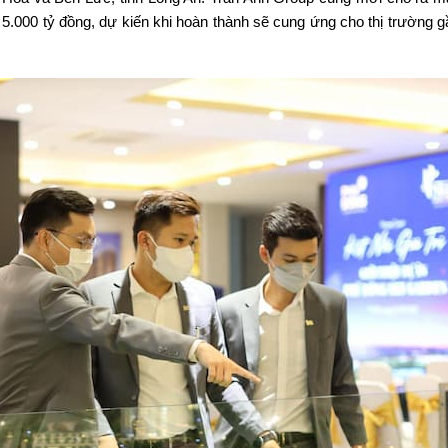
.000 tỷ đồng, dự kiến khi hoàn thành sẽ cung ứng cho thị trường g