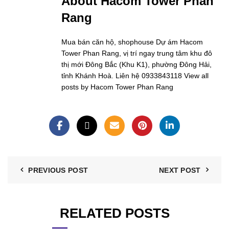
About Hacom Tower Phan
Rang
Mua bán căn hộ, shophouse Dự ám Hacom
Tower Phan Rang, vị trí ngay trung tâm khu đô
thị mới Đông Bắc (Khu K1), phường Đông Hải,
tỉnh Khánh Hoà. Liên hệ 0933843118
View all
posts by Hacom Tower Phan Rang
PREVIOUS POST
NEXT POST
RELATED POSTS