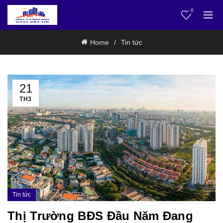
0
Home
Tin tức
21
TH3
Tin tức
Thị Trường BĐS Đầu Năm Đang