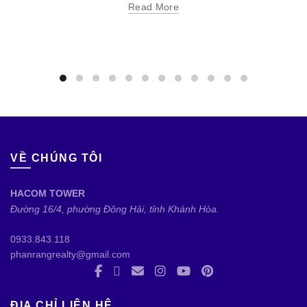
Read More
VỀ CHÚNG TÔI
HACOM TOWER
Đường 16/4, phường Đông Hải, tỉnh Khánh Hòa.
0933.843.118
phanrangrealty@gmail.com
ĐỊA CHỈ LIÊN HỆ