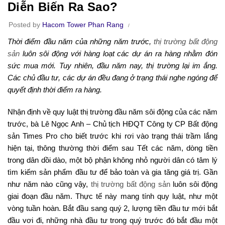
Diễn Biến Ra Sao?
Posted by
Hacom Tower Phan Rang
Thời điểm đầu năm của những năm trước,
thị trường bất động
sản
luôn sôi động với hàng loạt các dự án ra hàng nhằm đón
sức mua mới. Tuy nhiên, đầu năm nay, thị trường lại im ắng.
Các chủ đầu tư, các dự án đều đang ở trạng thái nghe ngóng để
quyết định thời điểm ra hàng.
Nhận định về quy luật thị trường đầu năm sôi động của các năm
trước, bà Lê Ngọc Anh – Chủ tịch HĐQT Công ty CP Bất động
sản Times Pro cho biết trước khi rơi vào trạng thái trầm lắng
hiện tại, thông thường thời điểm sau Tết các năm, dòng tiền
trong dân dồi dào, một bộ phận không nhỏ người dân có tâm lý
tìm kiếm sản phẩm đầu tư để bảo toàn và gia tăng giá trị. Gần
như năm nào cũng vậy,
thị trường bất động sản
luôn sôi động
giai đoạn đầu năm. Thực tế này mang tính quy luật, như một
vòng tuần hoàn. Bắt đầu sang quý 2, lượng tiền đầu tư mới bắt
đầu vơi đi, những nhà đầu tư trong quý trước đó bắt đầu một