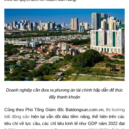
Doanh nghiệp cần đưa ra phương án tài chính hấp dẫn để thúc
đẩy thanh khoản
Cũng theo Phó Tổng Giám đốc Batdongsan.com.vn,
thị trường
bất động sản
hiện tại vẫn dồi dào tiềm năng, thể hiện trên các
tiêu chí về lực cầu, các chỉ tiêu kinh tế như GDP năm 2022 đạt