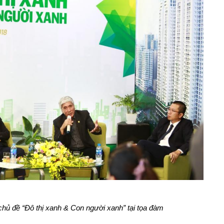
 chủ đề “Đô thị xanh & Con người xanh” tại tọa đàm