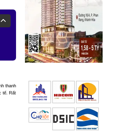
nh thanh
 tế. Rất