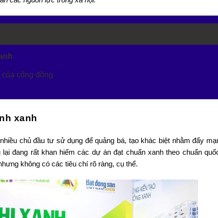
xanh
ng của cộng đồng
ình xanh
 nhiều chủ đầu tư sử dụng để quảng bá, tạo khác biệt nhằm đẩy mạ
g lại đang rất khan hiếm các dự án đạt chuẩn xanh theo chuẩn quốc
hưng không có các tiêu chí rõ ràng, cụ thể.