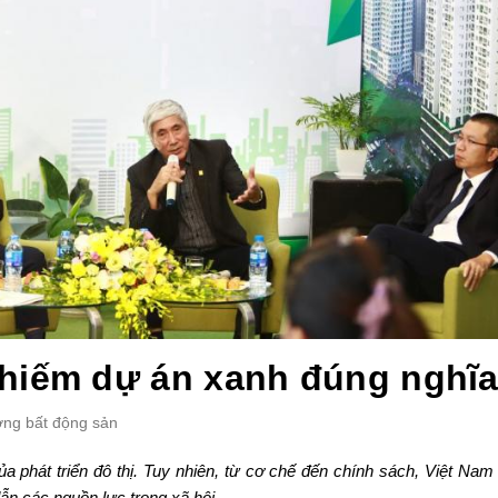
hiếm dự án xanh đúng nghĩ
ường bất động sản
ủa phát triển đô thị. Tuy nhiên, từ cơ chế đến chính sách, Việt Nam
ẫn các nguồn lực trong xã hội.