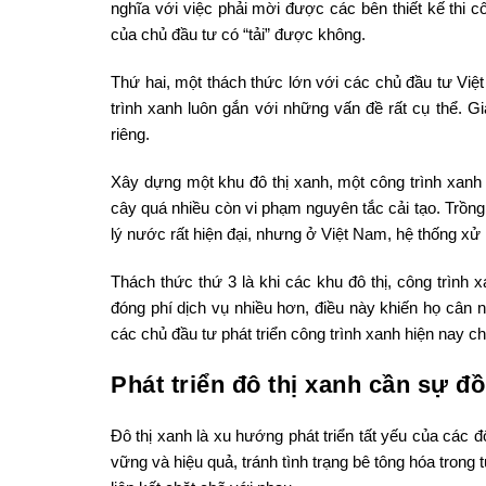
nghĩa với việc phải mời được các bên thiết kế thi 
của chủ đầu tư có “tải” được không.
Thứ hai, một thách thức lớn với các chủ đầu tư Việt
trình xanh luôn gắn với những vấn đề rất cụ thể. G
riêng.
Xây dựng một khu đô thị xanh, một công trình xanh k
cây quá nhiều còn vi phạm nguyên tắc cải tạo. Trồng
lý nước rất hiện đại, nhưng ở Việt Nam, hệ thống xử l
Thách thức thứ 3 là khi các khu đô thị, công trình 
đóng phí dịch vụ nhiều hơn, điều này khiến họ cân 
các chủ đầu tư phát triển công trình xanh hiện nay c
Phát triển đô thị xanh cần sự đ
Đô thị xanh là xu hướng phát triển tất yếu của các đô
vững và hiệu quả, tránh tình trạng bê tông hóa trong t