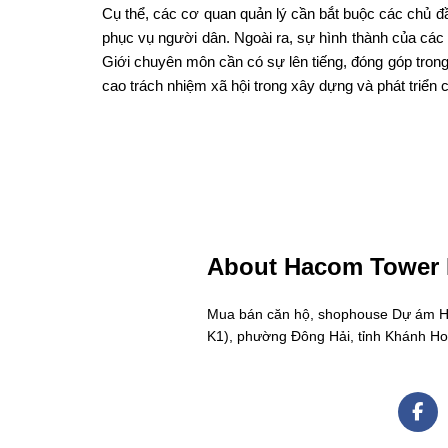
Cụ thể, các cơ quan quản lý cần bắt buộc các chủ đầ
phục vụ người dân. Ngoài ra, sự hình thành của các 
Giới chuyên môn cần có sự lên tiếng, đóng góp tro
cao trách nhiệm xã hội trong xây dựng và phát triển 
About Hacom Tower
Mua bán căn hộ, shophouse Dự ám Hac
K1), phường Đông Hải, tỉnh Khánh H