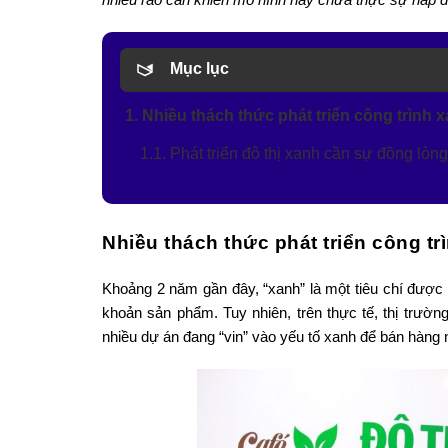
Mục lục
1. Nhiều thách thức phát triển công trình 
1.1. Phát triển đô thị xanh cần sự đồng lò
Nhiều thách thức phát triển công tr
Khoảng 2 năm gần đây, “xanh” là một tiêu chí được
khoản sản phẩm. Tuy nhiên, trên thực tế, thị trườn
nhiều dự án đang “vin” vào yếu tố xanh để bán hàng n