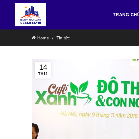
TRANG CH
Home
Tin tức
14
TH11