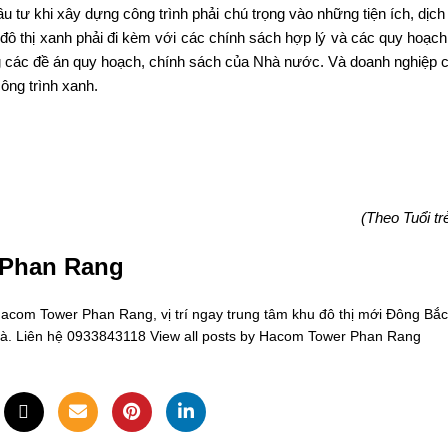
u tư khi xây dựng công trình phải chú trọng vào những tiện ích, dịc
đô thị xanh phải đi kèm với các chính sách hợp lý và các quy hoạch 
ng các đề án quy hoạch, chính sách của Nhà nước. Và doanh nghiệp 
công trình xanh.
(Theo Tuổi tr
 Phan Rang
om Tower Phan Rang, vị trí ngay trung tâm khu đô thị mới Đông Bắc
oà. Liên hệ 0933843118
View all posts by Hacom Tower Phan Rang