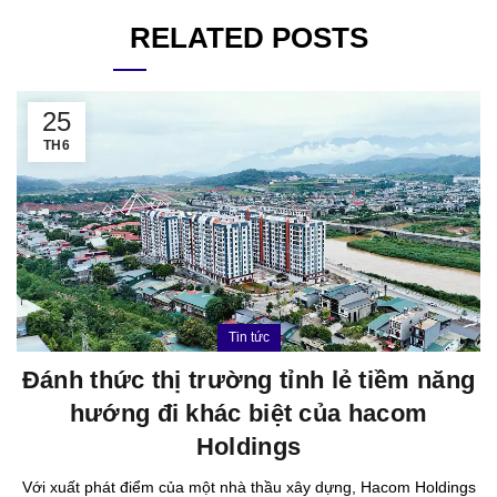
RELATED POSTS
25
TH6
Tin tức
Đánh thức thị trường tỉnh lẻ tiềm năng
hướng đi khác biệt của hacom
Holdings
Với xuất phát điểm của một nhà thầu xây dựng, Hacom Holdings