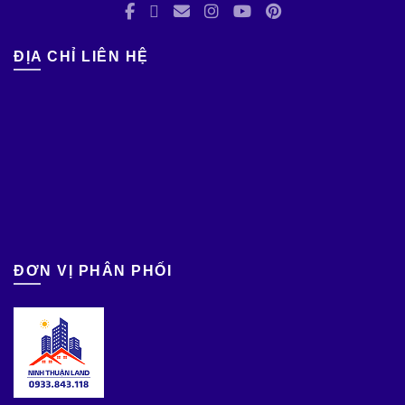
ĐỊA CHỈ LIÊN HỆ
ĐƠN VỊ PHÂN PHỐI