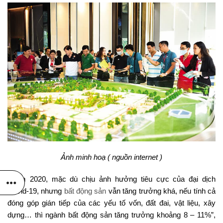
Ảnh minh hoạ ( nguồn internet )
“Năm 2020, mặc dù chịu ảnh hưởng tiêu cực của đại dịch
Covid-19, nhưng
bất động sản
vẫn tăng trưởng khá, nếu tính cả
đóng góp gián tiếp của các yếu tố vốn, đất đai, vật liệu, xây
dựng… thì ngành bất động sản tăng trưởng khoảng 8 – 11%”,