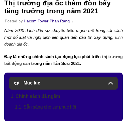
Thị trường địa ốc thêm đòn bẩy
tăng trưởng trong năm 2021
Posted by
Hacom Tower Phan Rang
Năm 2020 đánh dấu sự chuyển biến mạnh mẽ trong cải cách
một số luật và nghị định liên quan đến đầu tư, xây dựng,
kinh
doanh địa ốc
.
Đây là những chính sách tạo động lực phát triển
thị trường
bất động sản
trong năm Tân Sửu 2021.
Mục lục
1. Chính sách đã ngấm
1.1. Sẵn sàng cho sự phục hồi