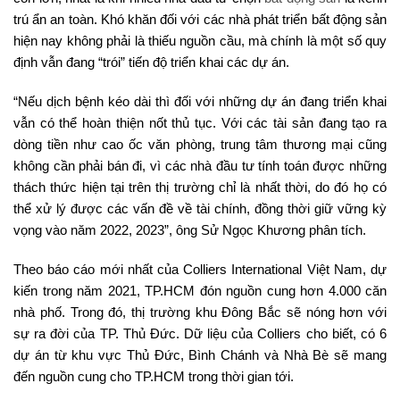
trú ẩn an toàn. Khó khăn đối với các nhà phát triển bất động sản
hiện nay không phải là thiếu nguồn cầu, mà chính là một số quy
định vẫn đang “trói” tiến độ triển khai các dự án.
“Nếu dịch bệnh kéo dài thì đối với những dự án đang triển khai
vẫn có thể hoàn thiện nốt thủ tục. Với các tài sản đang tạo ra
dòng tiền như cao ốc văn phòng, trung tâm thương mại cũng
không cần phải bán đi, vì các nhà đầu tư tính toán được những
thách thức hiện tại trên thị trường chỉ là nhất thời, do đó họ có
thể xử lý được các vấn đề về tài chính, đồng thời giữ vững kỳ
vọng vào năm 2022, 2023”, ông Sử Ngọc Khương phân tích.
Theo báo cáo mới nhất của Colliers International Việt Nam, dự
kiến trong năm 2021, TP.HCM đón nguồn cung hơn 4.000 căn
nhà phố. Trong đó, thị trường khu Đông Bắc sẽ nóng hơn với
sự ra đời của TP. Thủ Đức. Dữ liệu của Colliers cho biết, có 6
dự án từ khu vực Thủ Đức, Bình Chánh và Nhà Bè sẽ mang
đến nguồn cung cho TP.HCM trong thời gian tới.