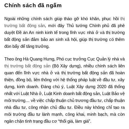
Chính sách đã ngấm
Ngoài những chính sách giúp tháo gỡ khó khăn, phục hồi
thị
trường bất động sản
, mới đây Thủ tướng Chính phủ đã phê
duyệt Đề án An ninh kinh tế trong lĩnh vực nhà ở và thị trường
bất động sản đảm bảo an sinh xã hội, giúp thị trường có thêm
đòn bẩy để tăng trưởng.
Theo ông Hà Quang Hưng, Phó cục trưởng Cục Quản lý nhà và
thị trường bất động sản
(Bộ Xây dựng), nhiều chính sách liên
quan đến lĩnh vực nhà ở và thị trường bất động sản đã hoàn
thiện, đồng bộ, liên thông với hệ thống pháp luật về đầu tư, xây
dựng, kinh doanh. Đáng chú ý, Luật Xây dựng 2020 đã thống
nhất với Luật Nhà ở, Luật Kinh doanh bất động sản, Luật Bảo vệ
môi trường… về việc chấp thuận chủ trương đầu tư, chấp thuận
nhà đầu tư, công nhận chủ đầu tư. Điều này không chỉ tạo ra
môi trường đầu tư lành mạnh, công khai, minh bạch, mà còn
ngăn chặn tình trạng đầu cơ “thổi giá, làm giá”.