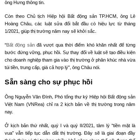
ông Hưng thông tin.
Còn theo Chủ tịch Hiệp hội Bất động sản TP.HCM, ông Lê
Hoàng Châu, các luật sửa đổi bắt đầu có hiệu lực từ tháng
1/2021, giúp thị trường năm nay sẽ khởi sắc.
“
Bất động sản
đã vượt qua thời điểm khó khăn nhất để từng
bước đứng vững, phục hồi. Sự thay đổi về luật sẽ tạo điều kiện
cho doanh nghiệp tham gia vào thị trường ở phân khúc nhà vừa
túi tiền, trung cấp, giá cả hợp lý”, ông Châu nói.
Sẵn sàng cho sự phục hồi
Ông Nguyễn Văn Đính, Phó tổng thư ký Hiệp hội Bất động sản
Việt Nam (VNRea) chỉ ra 2 kịch bản về thị trường trong năm
nay.
Ở kịch bản thứ nhất, quý I và quý II/2021, tâm lý “tiền mặt là
vua” vẫn tiếp tục dẫn dắt thị trường. Đây sẽ là giai đoạn đầy