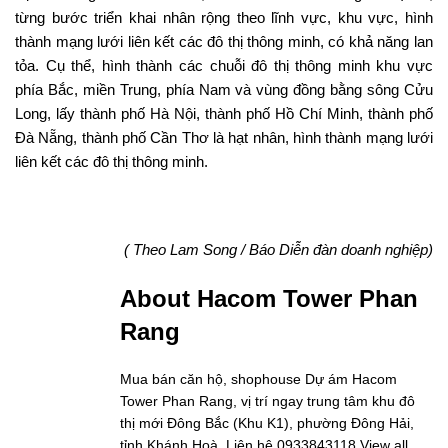
từng bước triển khai nhân rộng theo lĩnh vực, khu vực, hình
thành mạng lưới liên kết các đô thị thông minh, có khả năng lan
tỏa. Cụ thể, hình thành các chuỗi đô thị thông minh khu vực
phía Bắc, miền Trung, phía Nam và vùng đồng bằng sông Cửu
Long, lấy thành phố Hà Nội, thành phố Hồ Chí Minh, thành phố
Đà Nẵng, thành phố Cần Thơ là hạt nhân, hình thành mạng lưới
liên kết các đô thị thông minh.
( Theo Lam Song / Báo Diễn đàn doanh nghiệp)
About Hacom Tower Phan
Rang
Mua bán căn hộ, shophouse Dự ám Hacom
Tower Phan Rang, vị trí ngay trung tâm khu đô
thị mới Đông Bắc (Khu K1), phường Đông Hải,
tỉnh Khánh Hoà. Liên hệ 0933843118
View all