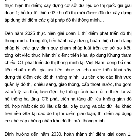
thực hiện thí điểm; xây dựng cơ sở dữ liệu đô thị quốc gia giai
đoạn 1; hỗ trợ tối thiểu 03 khu đô thị mới được đầu tư xây dựng
áp dụng thí điểm các giải pháp đô thị thông minh…
Đến năm 2025 thực hiện giai đoạn 1 thí điểm phát triển đô thị
thông minh. Trong đó, tiến hành xây dựng, hoàn thiện hành lang
pháp lý, các quy định quy phạm pháp luật trên cơ sở sơ kết,
tổng kết việc thực hiện thí điểm; triển khai áp dụng Khung tham
chiếu ICT phát triển đô thị thông minh tại Việt Nam; công bố các
tiêu chuẩn quốc gia ưu tiên phục vụ cho việc triển khai xây
dựng thí điểm các đô thị thông minh, ưu tiên cho các lĩnh vực
quản lý đô thị, chiếu sáng, giao thông, cấp thoát nước, thu gom
và xử lý rác thải, lưới điện, hệ thống cảnh báo rủi ro thiên tai và
hệ thống hạ tầng ICT; phát triển hạ tầng dữ liệu không gian đô
thị, hợp nhất các dữ liệu đất đai, xây dựng và các dữ liệu khác
trên nền GIS tại các đô thị thí điểm giai đoạn; thí điểm áp dụng
cơ chế cấp chứng nhận khu đô thị mới thông minh…
Định hướng đến năm 2030, hoàn thành thí điểm giai đoạn 1,