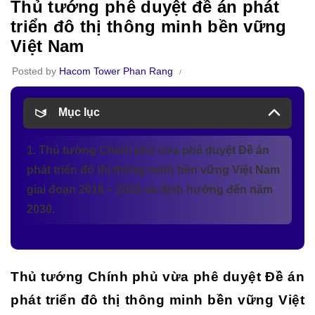
Thủ tướng phê duyệt đề án phát
triển đô thị thông minh bền vững
Việt Nam
Posted by
Hacom Tower Phan Rang
Mục lục
1. Thủ tướng Chính phủ vừa phê duyệt Đề án
phát triển đô thị thông minh bền vững Việt Nam
giai đoạn 2018 – 2025 và định hướng đến năm
2030.
Thủ tướng Chính phủ vừa phê duyệt Đề án
phát triển đô thị thông minh bền vững Việt