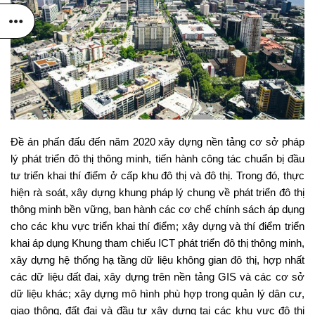
Đề án phấn đấu đến năm 2020 xây dựng nền tảng cơ sở pháp
lý phát triển đô thị thông minh, tiến hành công tác chuẩn bị đầu
tư triển khai thí điểm ở cấp khu đô thị và đô thị. Trong đó, thực
hiện rà soát, xây dựng khung pháp lý chung về phát triển đô thị
thông minh bền vững, ban hành các cơ chế chính sách áp dụng
cho các khu vực triển khai thí điểm; xây dựng và thí điểm triển
khai áp dụng Khung tham chiếu ICT phát triển đô thị thông minh,
xây dựng hệ thống hạ tầng dữ liệu không gian đô thị, hợp nhất
các dữ liệu đất đai, xây dựng trên nền tảng GIS và các cơ sở
dữ liệu khác; xây dựng mô hình phù hợp trong quản lý dân cư,
giao thông, đất đai và đầu tư xây dựng tại các khu vực đô thị