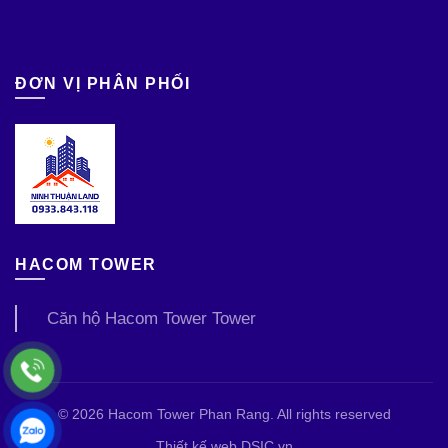
ĐƠN VỊ PHÂN PHỐI
HACOM TOWER
Căn hộ Hacom Tower Tower
© 2026
Hacom Tower Phan Rang
. All rights reserved
Thiết kế web DSIC.vn