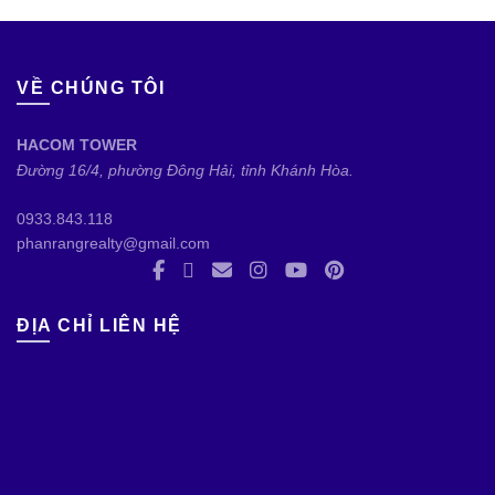
VỀ CHÚNG TÔI
HACOM TOWER
Đường 16/4, phường Đông Hải, tỉnh Khánh Hòa.
0933.843.118
phanrangrealty@gmail.com
ĐỊA CHỈ LIÊN HỆ