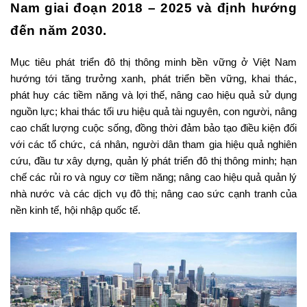
Nam giai đoạn 2018 – 2025 và định hướng
đến năm 2030.
Mục tiêu phát triển đô thị thông minh bền vững ở Việt Nam
hướng tới tăng trưởng xanh, phát triển bền vững, khai thác,
phát huy các tiềm năng và lợi thế, nâng cao hiệu quả sử dụng
nguồn lực; khai thác tối ưu hiệu quả tài nguyên, con người, nâng
cao chất lượng cuộc sống, đồng thời đảm bảo tạo điều kiện đối
với các tổ chức, cá nhân, người dân tham gia hiệu quả nghiên
cứu, đầu tư xây dựng, quản lý phát triển đô thị thông minh; hạn
chế các rủi ro và nguy cơ tiềm năng; nâng cao hiệu quả quản lý
nhà nước và các dịch vụ đô thị; nâng cao sức cạnh tranh của
nền kinh tế, hội nhập quốc tế.