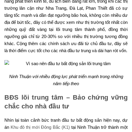
năng phát triển kinh tế, du lịch biển đang rất lớn, trong khi các thị
trường lân cận như Nha Trang, Đà Lạt, Phan Thiết đã có sự
tăng tốc mạnh và dần đạt ngưỡng bão hoà, không còn nhiều dư
địa để bứt tốc, đây có thể được xem như thị trường tốt nhất còn
những quỹ đất vàng tại lõi trung tâm thành phố, đồng thời
ngưỡng giá chỉ từ 20-30% so với nhiều thị trường tương đồng
khác. Cộng thêm các chính sách ưu đãi từ chủ đầu tư, đây sẽ
là thời điểm cực tốt cho các nhà đầu tư trung và dài hạn rót vốn.
Ninh Thuận với nhiều động lực phát triển mạnh trong những
năm tiếp theo
BĐS lõi trung tâm – Bảo chứng vững
chắc cho nhà đầu tư
Nhìn lại toàn cảnh bức tranh đầu tư bất động sản hiện nay, dự
án
Khu đô thị mới Đông Bắc (K1)
tại Ninh Thuận trở thành một