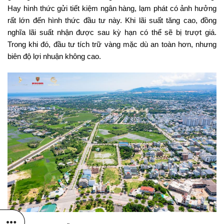
Hay hình thức gửi tiết kiệm ngân hàng, lạm phát có ảnh hưởng
rất lớn đến hình thức đầu tư này. Khi lãi suất tăng cao, đồng
nghĩa lãi suất nhận được sau kỳ hạn có thể sẽ bị trượt giá.
Trong khi đó, đầu tư tích trữ vàng mặc dù an toàn hơn, nhưng
biên độ lợi nhuận không cao.