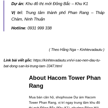
Dự án:
Khu đô thị mới Đông Bắc – Khu K1
Vị trí:
Trung tâm thành phố Phan Rang – Tháp
Chàm, Ninh Thuận
Hotline
: 0931 999 338
( Theo Hằng Nga – Kinhtevadautu )
Link bài viết gốc:
https://kinhtevadautu.vn/vi-sao-nen-dau-tu-
bat-dong-san-loi-trung-tam-3347.html
About Hacom Tower Phan
Rang
Mua bán căn hộ, shophouse Dự ám Hacom
Tower Phan Rang, vị trí ngay trung tâm khu đô
thị mới Đông Bắc (Khu K1), phường Đông Hải,