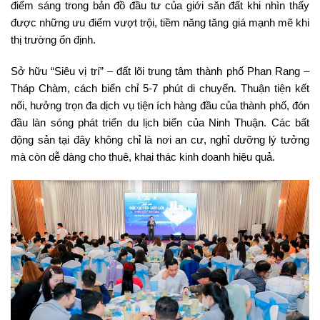
điểm sáng trong bản đồ đầu tư của giới săn đất khi nhìn thấy
được những ưu điểm vượt trội, tiềm năng tăng giá mạnh mẽ khi
thị trường ổn định.
Sở hữu “Siêu vị trí” – đất lõi trung tâm thành phố Phan Rang –
Tháp Chàm, cách biển chỉ 5-7 phút di chuyển. Thuận tiện kết
nối, hưởng trọn đa dịch vụ tiện ích hàng đầu của thành phố, đón
đầu làn sóng phát triển du lịch biển của Ninh Thuận. Các bất
động sản tại đây không chỉ là nơi an cư, nghỉ dưỡng lý tưởng
mà còn dễ dàng cho thuê, khai thác kinh doanh hiệu quả.