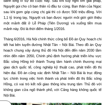
đành lòng vì sự bỏ cuộc này. Sau khi suy nghĩ tìm giải pháp,
Nguyệt gọi cho cô bạn thân rủ đầu tư cùng. Bạn thân của Ngọc
sau khi gom góp cùng chị gái thì có được 500 triệu đồng. Với
1,1 tỷ trong tay, Nguyệt và bạn được người môi giới giới thiệu
một mảnh đất ở Lễ Pháp (Tiên Dương) và xuống tiền mua
mảnh này. Đó là thời điểm tháng 1/2016.
Tháng 6/2016, Hà Nội chính thức công bố Đồ án Quy hoạch chi
tiết hai bên tuyến đường Nhật Tân – Nội Bài. Theo đồ án Quy
hoạch chung xây dựng thủ đô Hà Nội đến đến năm 2030 tầm
nhìn đến năm 2050, Chính phủ định hướng phát triển khu vực
Bắc sông Hồng trở thành Trung tâm hành chính thương mại
giao dịch quốc tế, công nghiệp kỹ thuật cao, phát triển đô thị
hiện đại. Đồ án cũng xác định Nhật Tân – Nội Bài là trục động
lực chính trong việc hình thành và phát triển đô thị Bắc sông
Hồng, có vai trò kết nối giao thông khu trung tâm Thủ đô với
không gian cửa ngõ thành phố, với Cảng hàng không quốc tế
Nội Bài.