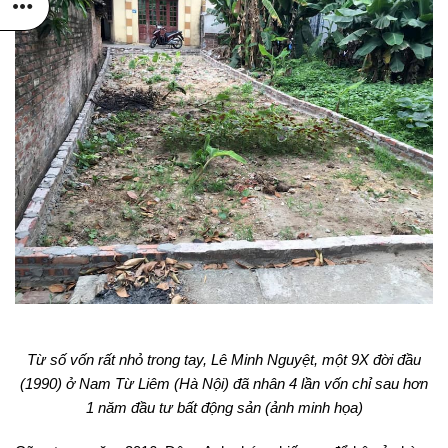
Từ số vốn rất nhỏ trong tay, Lê Minh Nguyệt, một 9X đời đầu
(1990) ở Nam Từ Liêm (Hà Nội) đã nhân 4 lần vốn chỉ sau hơn
1 năm đầu tư bất động sản (ảnh minh họa)