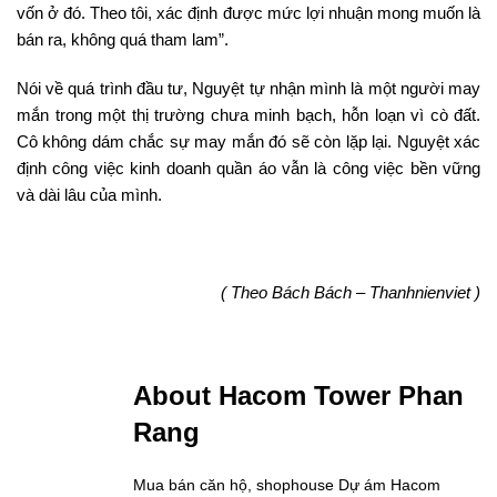
vốn ở đó. Theo tôi, xác định được mức lợi nhuận mong muốn là
bán ra, không quá tham lam”.
Nói về quá trình đầu tư, Nguyệt tự nhận mình là một người may
mắn trong một thị trường chưa minh bạch, hỗn loạn vì cò đất.
Cô không dám chắc sự may mắn đó sẽ còn lặp lại. Nguyệt xác
định công việc kinh doanh quần áo vẫn là công việc bền vững
và dài lâu của mình.
( Theo Bách Bách – Thanhnienviet )
About Hacom Tower Phan
Rang
Mua bán căn hộ, shophouse Dự ám Hacom