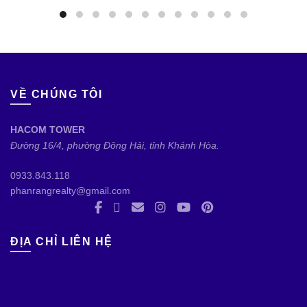
VỀ CHÚNG TÔI
HACOM TOWER
Đường 16/4, phường Đông Hải, tỉnh Khánh Hòa.
0933.843.118
phanrangrealty@gmail.com
ĐỊA CHỈ LIÊN HỆ