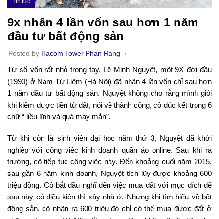
Tin tức
9x nhân 4 lần vốn sau hơn 1 năm
đầu tư bất động sản
Posted by
Hacom Tower Phan Rang
Từ số vốn rất nhỏ trong tay, Lê Minh Nguyệt, một 9X đời đầu
(1990) ở Nam Từ Liêm (Hà Nội) đã nhân 4 lần vốn chỉ sau hơn
1 năm đầu tư bất động sản. Nguyệt không cho rằng mình giỏi
khi kiếm được tiền từ đất, nói về thành công, cô đúc kết trong 6
chữ “ liều lĩnh và quá may mắn”.
Từ khi còn là sinh viên đại học năm thứ 3, Nguyệt đã khởi
nghiệp với công việc kinh doanh quần áo online. Sau khi ra
trường, cô tiếp tục công việc này. Đến khoảng cuối năm 2015,
sau gần 6 năm kinh doanh, Nguyệt tích lũy được khoảng 600
triệu đồng. Cô bắt đầu nghĩ đến việc mua đất với mục đích để
sau này có điều kiện thì xây nhà ở. Nhưng khi tìm hiểu về bất
động sản, cô nhận ra 600 triệu đó chỉ có thể mua được đất ở