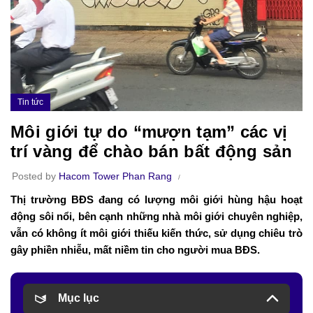
Tin tức
Môi giới tự do “mượn tạm” các vị
trí vàng để chào bán bất động sản
Posted by
Hacom Tower Phan Rang
Thị trường BĐS đang có lượng môi giới hùng hậu hoạt
động sôi nổi, bên cạnh những nhà môi giới chuyên nghiệp,
vẫn có không ít môi giới thiếu kiến thức, sử dụng chiêu trò
gây phiền nhiễu, mất niềm tin cho người mua BĐS.
Mục lục