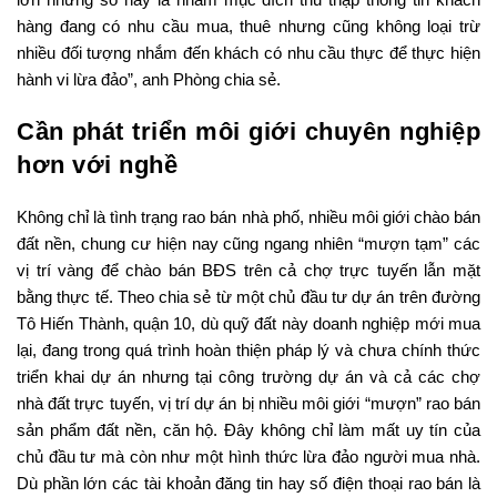
hàng đang có nhu cầu mua, thuê nhưng cũng không loại trừ
nhiều đối tượng nhắm đến khách có nhu cầu thực để thực hiện
hành vi lừa đảo”, anh Phòng chia sẻ.
Cần phát triển môi giới chuyên nghiệp
hơn với nghề
Không chỉ là tình trạng rao bán nhà phố, nhiều môi giới chào bán
đất nền, chung cư hiện nay cũng ngang nhiên “mượn tạm” các
vị trí vàng để chào bán BĐS trên cả chợ trực tuyến lẫn mặt
bằng thực tế. Theo chia sẻ từ một chủ đầu tư dự án trên đường
Tô Hiến Thành, quận 10, dù quỹ đất này doanh nghiệp mới mua
lại, đang trong quá trình hoàn thiện pháp lý và chưa chính thức
triển khai dự án nhưng tại công trường dự án và cả các chợ
nhà đất trực tuyến, vị trí dự án bị nhiều môi giới “mượn” rao bán
sản phẩm đất nền, căn hộ. Đây không chỉ làm mất uy tín của
chủ đầu tư mà còn như một hình thức lừa đảo người mua nhà.
Dù phần lớn các tài khoản đăng tin hay số điện thoại rao bán là