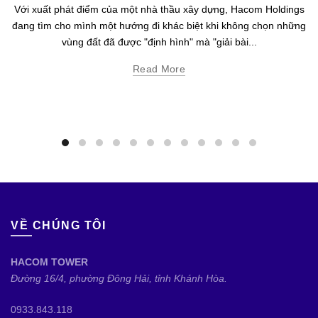
Với xuất phát điểm của một nhà thầu xây dựng, Hacom Holdings
đang tìm cho mình một hướng đi khác biệt khi không chọn những
vùng đất đã được "định hình" mà "giải bài...
Read More
VỀ CHÚNG TÔI
HACOM TOWER
Đường 16/4, phường Đông Hải, tỉnh Khánh Hòa.
0933.843.118