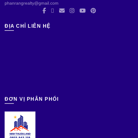
phanrangrealty@gmail.com
ĐỊA CHỈ LIÊN HỆ
ĐƠN VỊ PHÂN PHỐI