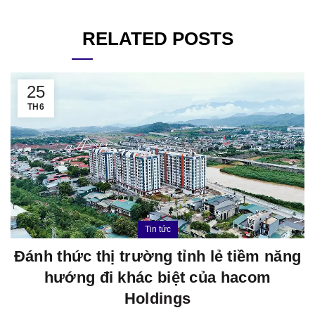
RELATED POSTS
25
TH6
Tin tức
Đánh thức thị trường tỉnh lẻ tiềm năng
hướng đi khác biệt của hacom
Holdings