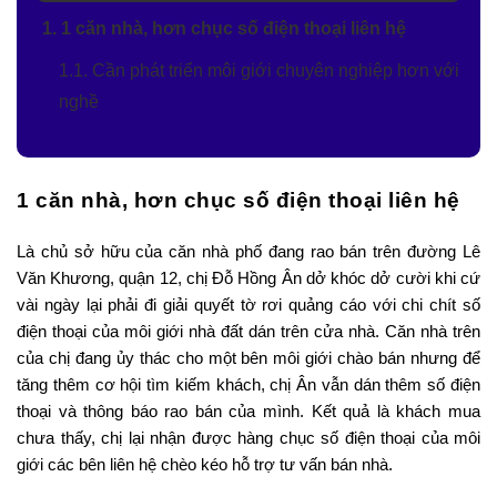
1. 1 căn nhà, hơn chục số điện thoại liên hệ
1.1. Cần phát triển môi giới chuyên nghiệp hơn với
nghề
1 căn nhà, hơn chục số điện thoại liên hệ
Là chủ sở hữu của căn nhà phố đang rao bán trên đường Lê
Văn Khương, quận 12, chị Đỗ Hồng Ân dở khóc dở cười khi cứ
vài ngày lại phải đi giải quyết tờ rơi quảng cáo với chi chít số
điện thoại của môi giới nhà đất dán trên cửa nhà. Căn nhà trên
của chị đang ủy thác cho một bên môi giới chào bán nhưng để
tăng thêm cơ hội tìm kiếm khách, chị Ân vẫn dán thêm số điện
thoại và thông báo rao bán của mình. Kết quả là khách mua
chưa thấy, chị lại nhận được hàng chục số điện thoại của môi
giới các bên liên hệ chèo kéo hỗ trợ tư vấn bán nhà.