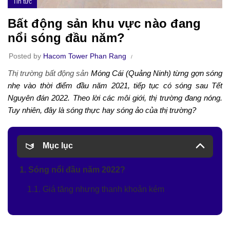
Tin tức
Bất động sản khu vực nào đang
nổi sóng đầu năm?
Posted by
Hacom Tower Phan Rang
Thị trường bất động sản
Móng Cái (Quảng Ninh) từng gợn sóng
nhẹ vào thời điểm đầu năm 2021, tiếp tục có sóng sau Tết
Nguyên đán 2022. Theo lời các môi giới, thị trường đang nóng.
Tuy nhiên, đây là sóng thực hay sóng ảo của thị trường?
Mục lục
1. Sóng nổi đầu năm 2022?
1.1. Giá tăng nhưng thanh khoản kém