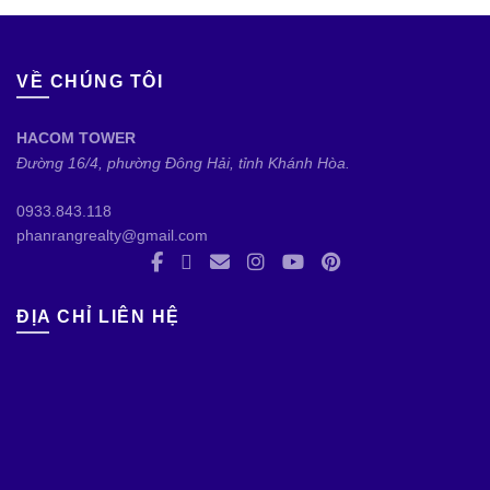
VỀ CHÚNG TÔI
HACOM TOWER
Đường 16/4, phường Đông Hải, tỉnh Khánh Hòa.
0933.843.118
phanrangrealty@gmail.com
ĐỊA CHỈ LIÊN HỆ