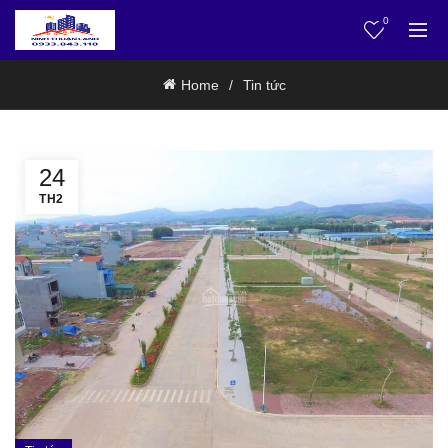
0
Home
Tin tức
24
TH2