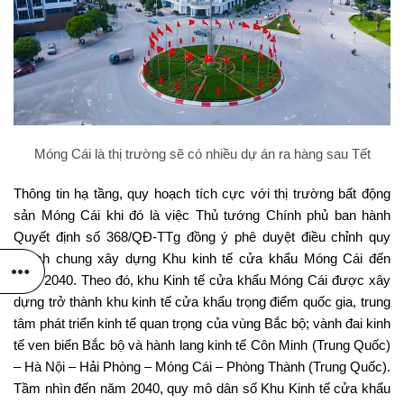
Móng Cái là thị trường sẽ có nhiều dự án ra hàng sau Tết
Thông tin hạ tầng, quy hoạch tích cực với thị trường bất động
sản Móng Cái khi đó là việc Thủ tướng Chính phủ ban hành
Quyết định số 368/QĐ-TTg đồng ý phê duyệt điều chỉnh quy
hoạch chung xây dựng Khu kinh tế cửa khẩu Móng Cái đến
năm 2040. Theo đó, khu Kinh tế cửa khẩu Móng Cái được xây
dựng trở thành khu kinh tế cửa khẩu trọng điểm quốc gia, trung
tâm phát triển kinh tế quan trọng của vùng Bắc bộ; vành đai kinh
tế ven biển Bắc bộ và hành lang kinh tế Côn Minh (Trung Quốc)
– Hà Nội – Hải Phòng – Móng Cái – Phòng Thành (Trung Quốc).
Tầm nhìn đến năm 2040, quy mô dân số Khu Kinh tế cửa khẩu