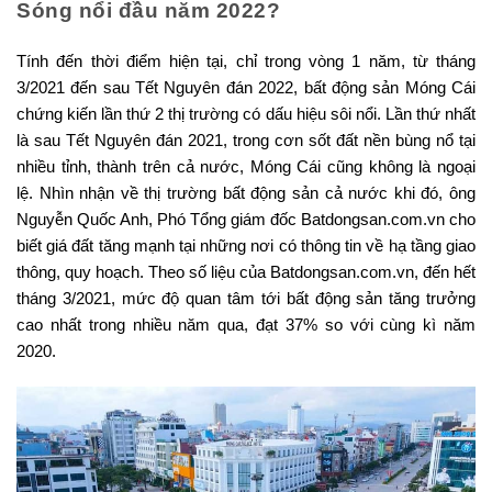
Sóng nổi đầu năm 2022?
Tính đến thời điểm hiện tại, chỉ trong vòng 1 năm, từ tháng
3/2021 đến sau Tết Nguyên đán 2022, bất động sản Móng Cái
chứng kiến lần thứ 2 thị trường có dấu hiệu sôi nổi. Lần thứ nhất
là sau Tết Nguyên đán 2021, trong cơn sốt đất nền bùng nổ tại
nhiều tỉnh, thành trên cả nước, Móng Cái cũng không là ngoại
lệ. Nhìn nhận về thị trường bất động sản cả nước khi đó, ông
Nguyễn Quốc Anh, Phó Tổng giám đốc Batdongsan.com.vn cho
biết giá đất tăng mạnh tại những nơi có thông tin về hạ tầng giao
thông, quy hoạch. Theo số liệu của Batdongsan.com.vn, đến hết
tháng 3/2021, mức độ quan tâm tới bất động sản tăng trưởng
cao nhất trong nhiều năm qua, đạt 37% so với cùng kì năm
2020.