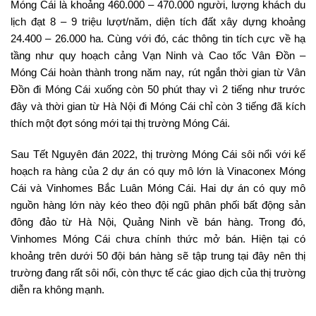
Móng Cái là khoảng 460.000 – 470.000 người, lượng khách du
lịch đạt 8 – 9 triệu lượt/năm, diện tích đất xây dựng khoảng
24.400 – 26.000 ha. Cùng với đó, các thông tin tích cực về hạ
tầng như quy hoạch cảng Vạn Ninh và Cao tốc Vân Đồn –
Móng Cái hoàn thành trong năm nay, rút ngắn thời gian từ Vân
Đồn đi Móng Cái xuống còn 50 phút thay vì 2 tiếng như trước
đây và thời gian từ Hà Nội đi Móng Cái chỉ còn 3 tiếng đã kích
thích một đợt sóng mới tại thị trường Móng Cái.
Sau Tết Nguyên đán 2022, thị trường Móng Cái sôi nổi với kế
hoạch ra hàng của 2 dự án có quy mô lớn là Vinaconex Móng
Cái và Vinhomes Bắc Luân Móng Cái. Hai dự án có quy mô
nguồn hàng lớn này kéo theo đội ngũ phân phối bất động sản
đông đảo từ Hà Nội, Quảng Ninh về bán hàng. Trong đó,
Vinhomes Móng Cái chưa chính thức mở bán. Hiện tại có
khoảng trên dưới 50 đội bán hàng sẽ tập trung tại đây nên thị
trường đang rất sôi nổi, còn thực tế các giao dịch của thị trường
diễn ra không mạnh.