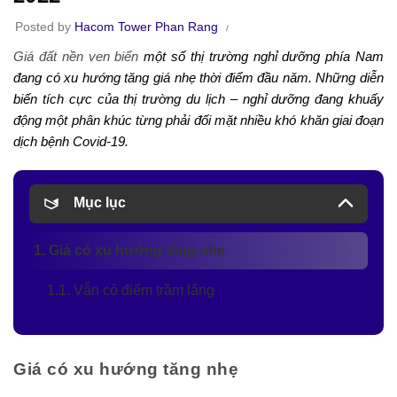
Posted by
Hacom Tower Phan Rang
Giá đất nền ven biển
một số thị trường nghỉ dưỡng phía Nam
đang có xu hướng tăng giá nhẹ thời điểm đầu năm. Những diễn
biến tích cực của thị trường du lịch – nghỉ dưỡng đang khuấy
động một phân khúc từng phải đối mặt nhiều khó khăn giai đoạn
dịch bệnh Covid-19.
Mục lục
1. Giá có xu hướng tăng nhẹ
1.1. Vẫn có điểm trầm lắng
Giá có xu hướng tăng nhẹ