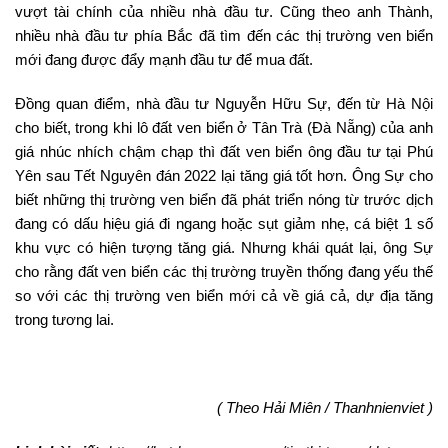
vượt tài chính của nhiều nhà đầu tư. Cũng theo anh Thành,
nhiều nhà đầu tư phía Bắc đã tìm đến các thị trường ven biển
mới đang được đẩy mạnh đầu tư để mua đất.
Đồng quan điểm, nhà đầu tư Nguyễn Hữu Sự, đến từ Hà Nội
cho biết, trong khi lô đất ven biển ở Tân Trà (Đà Nẵng) của anh
giá nhúc nhích chậm chạp thì đất ven biển ông đầu tư tại Phú
Yên sau Tết Nguyên đán 2022 lại tăng giá tốt hơn. Ông Sự cho
biết những thị trường ven biển đã phát triển nóng từ trước dịch
đang có dấu hiệu giá đi ngang hoặc sụt giảm nhẹ, cá biệt 1 số
khu vực có hiện tượng tăng giá. Nhưng khái quát lại, ông Sự
cho rằng đất ven biển các thị trường truyền thống đang yếu thế
so với các thị trường ven biển mới cả về giá cả, dự địa tăng
trong tương lai.
( Theo Hải Miên / Thanhnienviet )