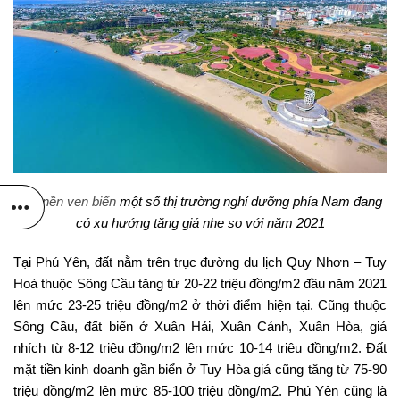
Đất nền ven biển
một số thị trường nghỉ dưỡng phía Nam đang
có xu hướng tăng giá nhẹ so với năm 2021
Tại Phú Yên, đất nằm trên trục đường du lịch Quy Nhơn – Tuy
Hoà thuộc Sông Cầu tăng từ 20-22 triệu đồng/m2 đầu năm 2021
lên mức 23-25 triệu đồng/m2 ở thời điểm hiện tại. Cũng thuộc
Sông Cầu, đất biển ở Xuân Hải, Xuân Cảnh, Xuân Hòa, giá
nhích từ 8-12 triệu đồng/m2 lên mức 10-14 triệu đồng/m2. Đất
mặt tiền kinh doanh gần biển ở Tuy Hòa giá cũng tăng từ 75-90
triệu đồng/m2 lên mức 85-100 triệu đồng/m2. Phú Yên cũng là