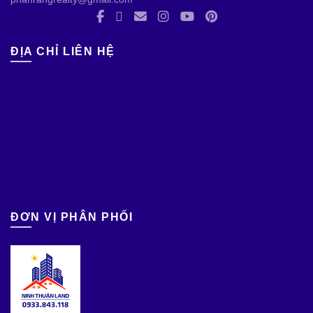
ĐỊA CHỈ LIÊN HỆ
ĐƠN VỊ PHÂN PHỐI