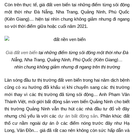
Còn trên thực tế, giá đất ven biển tại những điểm từng sôi động
một thời như Đà Nẵng, Nha Trang, Quảng Ninh, Phú Quốc
(Kiên Giang)… hiện tại nhìn chung không giảm nhưng đi ngang
so với thời điểm giữa hoặc cuối năm 2021.
Giá đất ven biển
tại những điểm từng sôi động một thời như Đà
Nẵng, Nha Trang, Quảng Ninh, Phú Quốc (Kiên Giang)…
nhìn chung không giảm nhưng đi ngang trên thị trường
Làn sóng đầu tư thị trường đất ven biển trong hai năm dịch bệnh
cũng có xu hướng đổi khẩu vị khi chuyển sang các thị trường
mới thay vì các thị trường đã từng sôi động… Anh Phạm Văn
Thành Việt, môi giới bất động sản ven biển Quảng Ninh cho biết
thị trường Quảng Ninh vẫn thu hút các nhà đầu tư đổ về đây
nhưng chủ yếu là với các
dự án bất động sản
. Phân khúc đất
thổ cư nằm ngoài dự án ở các điểm nóng trước đây như Hạ
Long, Vân Đồn… giá đã rất cao nên không còn sức hấp dẫn và