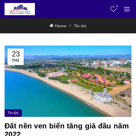
0
Home
Tin tức
23
TH2
Tin tức
Đất nền ven biển tăng giá đầu năm
2022