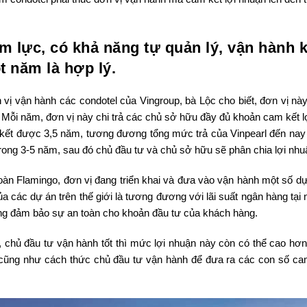
m lực, có khả năng tự quản lý, vận hành 
t năm là hợp lý.
vị vận hành các condotel của Vingroup, bà Lộc cho biết, đơn vị này
 Mỗi năm, đơn vị này chi trả các chủ sở hữu đầy đủ khoản cam kết l
 kết được 3,5 năm, tương đương tổng mức trả của Vinpearl đến nay 
rong 3-5 năm, sau đó chủ đầu tư và chủ sở hữu sẽ phân chia lợi nhu
n Flamingo, đơn vị đang triển khai và đưa vào vận hành một số dự
a các dự án trên thế giới là tương đương với lãi suất ngân hàng tại
cũng đảm bảo sự an toàn cho khoản đầu tư của khách hàng.
 chủ đầu tư vận hành tốt thì mức lợi nhuận này còn có thể cao hơn
n cũng như cách thức chủ đầu tư vận hành để đưa ra các con số cam