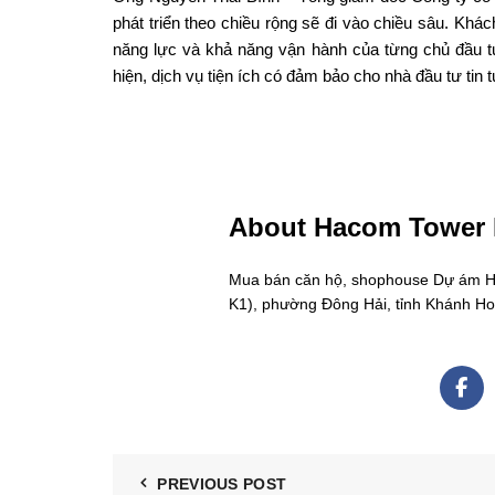
phát triển theo chiều rộng sẽ đi vào chiều sâu. Khá
năng lực và khả năng vận hành của từng chủ đầu t
hiện, dịch vụ tiện ích có đảm bảo cho nhà đầu tư tin
About Hacom Tower
Mua bán căn hộ, shophouse Dự ám Hac
K1), phường Đông Hải, tỉnh Khánh H
PREVIOUS POST