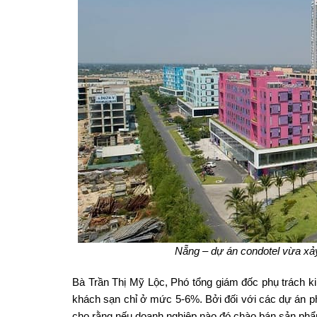
Nẵng – dự án condotel vừa xảy
Bà Trần Thị Mỹ Lộc, Phó tổng giám đốc phụ trách k
khách sạn chỉ ở mức 5-6%. Bởi đối với các dự án phải
cho rằng nếu doanh nghiệp nào đó chào bán sản phẩm