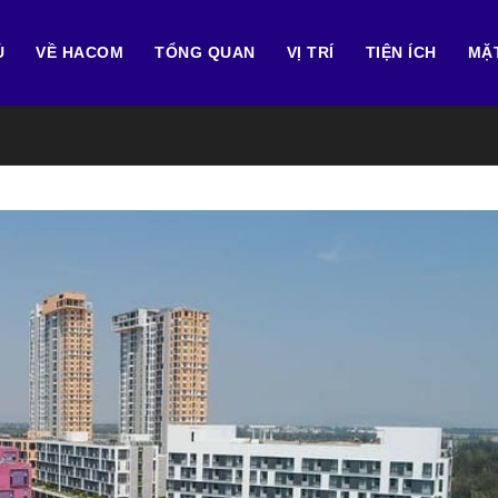
Ủ
VỀ HACOM
TỔNG QUAN
VỊ TRÍ
TIỆN ÍCH
MẶ