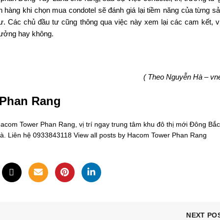
ch hàng khi chọn mua condotel sẽ đánh giá lại tiềm năng của từng s
ư. Các chủ đầu tư cũng thông qua việc này xem lại các cam kết, v
 tưởng hay không.
( Theo Nguyễn Hà – vn
 Phan Rang
om Tower Phan Rang, vị trí ngay trung tâm khu đô thị mới Đông Bắc
oà. Liên hệ 0933843118
View all posts by Hacom Tower Phan Rang
NEXT PO