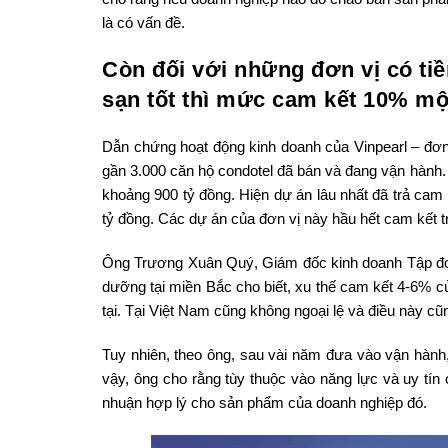
là có vấn đề.
Còn đối với những đơn vị có tiề
sạn tốt thì mức cam kết 10% mộ
Dẫn chứng hoạt động kinh doanh của Vinpearl – đơn 
gần 3.000 căn hộ condotel đã bán và đang vận hành.
khoảng 900 tỷ đồng. Hiện dự án lâu nhất đã trả cam
tỷ đồng. Các dự án của đơn vị này hầu hết cam kết t
Ông Trương Xuân Quý, Giám đốc kinh doanh Tập đoà
dưỡng tại miền Bắc cho biết, xu thế cam kết 4-6% củ
tại. Tại Việt Nam cũng không ngoại lệ và điều này 
Tuy nhiên, theo ông, sau vài năm đưa vào vận hành,
vậy, ông cho rằng tùy thuộc vào năng lực và uy tí
nhuận hợp lý cho sản phẩm của doanh nghiệp đó.