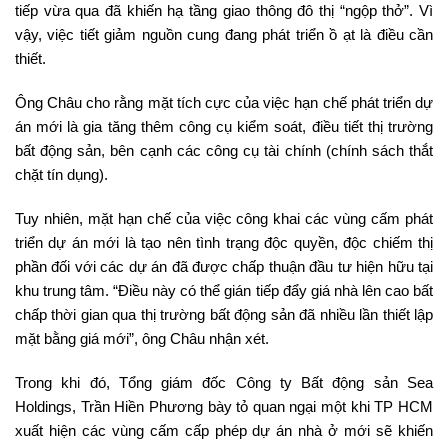
tiếp vừa qua đã khiến hạ tầng giao thông đô thị “ngộp thở”. Vì
vậy, việc tiết giảm nguồn cung đang phát triển ồ ạt là điều cần
thiết.
Ông Châu cho rằng mặt tích cực của việc hạn chế phát triển dự
án mới là gia tăng thêm công cụ kiểm soát, điều tiết thị trường
bất động sản, bên cạnh các công cụ tài chính (chính sách thắt
chặt tín dụng).
Tuy nhiên, mặt hạn chế của việc công khai các vùng cấm phát
triển dự án mới là tạo nên tình trạng độc quyền, độc chiếm thị
phần đối với các dự án đã được chấp thuận đầu tư hiện hữu tại
khu trung tâm. “Điều này có thể gián tiếp đẩy giá nhà lên cao bất
chấp thời gian qua thị trường bất động sản đã nhiều lần thiết lập
mặt bằng giá mới”, ông Châu nhận xét.
Trong khi đó, Tổng giám đốc Công ty Bất động sản Sea
Holdings, Trần Hiền Phương bày tỏ quan ngại một khi TP HCM
xuất hiện các vùng cấm cấp phép dự án nhà ở mới sẽ khiến