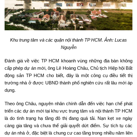
Khu trung tâm và các quận nội thành TP HCM. Ảnh: Lucas
Nguyễn
Đánh giá về việc TP HCM khoanh vùng những địa bàn không
cấp phép dự án mới, ông Lê Hoàng Châu, Chủ tịch Hiệp hội Bất
động sản TP HCM cho biết, đây là một công cụ điều tiết thị
trường nhà ở được UBND thành phố nghiên cứu rất lâu mới áp
dụng.
Theo ông Châu, nguyên nhân chính dẫn đến việc hạn chế phát
triển các dự án mới tại khu vực trung tâm và nội thành TP HCM
là do tình trạng hạ tầng đô thị đang quá tải. Nạn kẹt xe ngày
càng gia tăng và chưa thể giải quyết dứt điểm. Sự tích tụ các
dự án nhà ở, đặc biệt là chung cư cao tầng trong nhiều năm liên