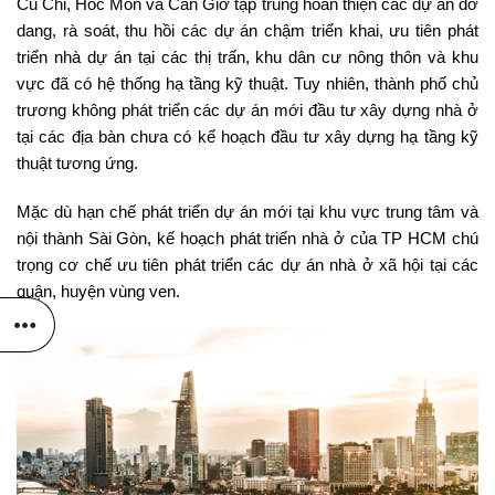
Củ Chi, Hóc Môn và Cần Giờ tập trung hoàn thiện các dự án dở
dang, rà soát, thu hồi các dự án chậm triển khai, ưu tiên phát
triển nhà dự án tại các thị trấn, khu dân cư nông thôn và khu
vực đã có hệ thống hạ tầng kỹ thuật. Tuy nhiên, thành phố chủ
trương không phát triển các dự án mới đầu tư xây dựng nhà ở
tại các địa bàn chưa có kế hoạch đầu tư xây dựng hạ tầng kỹ
thuật tương ứng.
Mặc dù hạn chế phát triển dự án mới tại khu vực trung tâm và
nội thành Sài Gòn, kế hoạch phát triển nhà ở của TP HCM chú
trọng cơ chế ưu tiên phát triển các dự án nhà ở xã hội tại các
quận, huyện vùng ven.