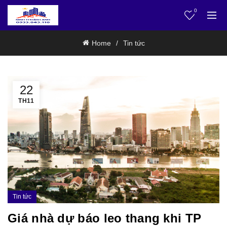
0
Home
Tin tức
22
TH11
Tin tức
Giá nhà dự báo leo thang khi TP