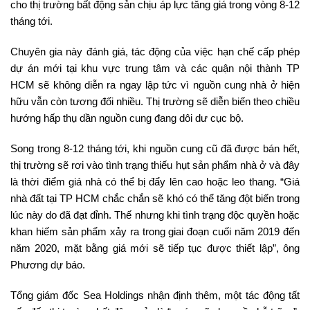
cho thị trường bất động sản chịu áp lực tăng giá trong vòng 8-12
tháng tới.
Chuyên gia này đánh giá, tác động của việc hạn chế cấp phép
dự án mới tại khu vực trung tâm và các quận nội thành TP
HCM sẽ không diễn ra ngay lập tức vì nguồn cung nhà ở hiện
hữu vẫn còn tương đối nhiều. Thị trường sẽ diễn biến theo chiều
hướng hấp thụ dần nguồn cung đang dôi dư cục bộ.
Song trong 8-12 tháng tới, khi nguồn cung cũ đã được bán hết,
thị trường sẽ rơi vào tình trạng thiếu hụt sản phẩm nhà ở và đây
là thời điểm giá nhà có thể bị đẩy lên cao hoặc leo thang. “Giá
nhà đất tại TP HCM chắc chắn sẽ khó có thể tăng đột biến trong
lúc này do đã đạt đỉnh. Thế nhưng khi tình trạng độc quyền hoặc
khan hiếm sản phẩm xảy ra trong giai đoạn cuối năm 2019 đến
năm 2020, mặt bằng giá mới sẽ tiếp tục được thiết lập”, ông
Phương dự báo.
Tổng giám đốc Sea Holdings nhận định thêm, một tác động tất