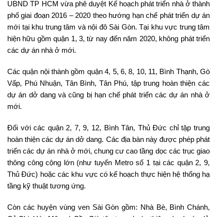
UBND TP HCM vừa phê duyệt Kế hoạch phát triển nhà ở thành
phố giai đoạn 2016 – 2020 theo hướng hạn chế phát triển dự án
mới tại khu trung tâm và nội đô Sài Gòn. Tại khu vực trung tâm
hiện hữu gồm quận 1, 3, từ nay đến năm 2020, không phát triển
các dự án nhà ở mới.
Các quận nội thành gồm quận 4, 5, 6, 8, 10, 11, Bình Thạnh, Gò
Vấp, Phú Nhuận, Tân Bình, Tân Phú, tập trung hoàn thiện các
dự án dở dang và cũng bị hạn chế phát triển các dự án nhà ở
mới.
Đối với các quận 2, 7, 9, 12, Bình Tân, Thủ Đức chỉ tập trung
hoàn thiện các dự án dở dang. Các địa bàn này được phép phát
triển các dự án nhà ở mới, chung cư cao tầng dọc các trục giao
thông công cộng lớn (như tuyến Metro số 1 tại các quận 2, 9,
Thủ Đức) hoặc các khu vực có kế hoạch thực hiện hệ thống hạ
tầng kỹ thuật tương ứng.
Còn các huyện vùng ven Sài Gòn gồm: Nhà Bè, Bình Chánh,