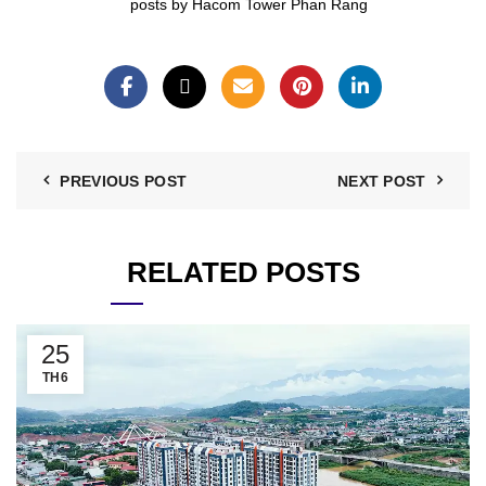
posts by Hacom Tower Phan Rang
PREVIOUS POST
NEXT POST
RELATED POSTS
25
TH6