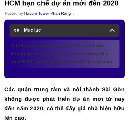
HCM hạn chế dự án mới đến 2020
Posted by
Hacom Tower Phan Rang
Mục lục
1. Các quận trung tâm và nội thành Sài Gòn
không được phát triển dự án mới từ nay đến
năm 2020, có thể đẩy giá nhà hiện hữu lên cao.
Các quận trung tâm và nội thành Sài Gòn
không được phát triển dự án mới từ nay
đến năm 2020, có thể đẩy giá nhà hiện hữu
lên cao.