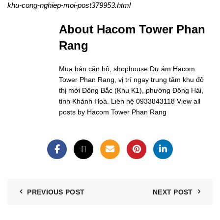
khu-cong-nghiep-moi-post379953.html
About Hacom Tower Phan
Rang
Mua bán căn hộ, shophouse Dự ám Hacom
Tower Phan Rang, vị trí ngay trung tâm khu đô
thị mới Đông Bắc (Khu K1), phường Đông Hải,
tỉnh Khánh Hoà. Liên hệ 0933843118
View all
posts by Hacom Tower Phan Rang
PREVIOUS POST
NEXT POST