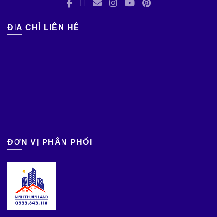
ĐỊA CHỈ LIÊN HỆ
ĐƠN VỊ PHÂN PHỐI