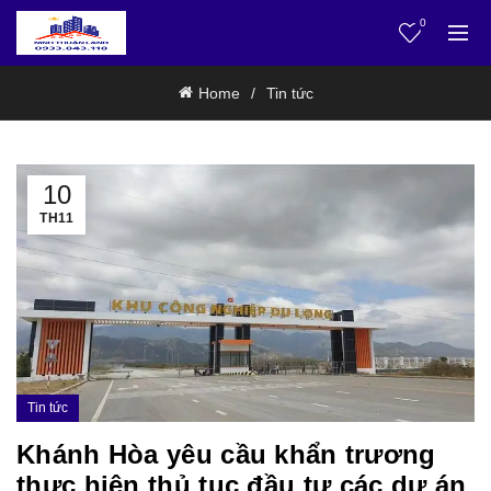
0
Home
Tin tức
10
TH11
Tin tức
Khánh Hòa yêu cầu khẩn trương
thực hiện thủ tục đầu tư các dự án