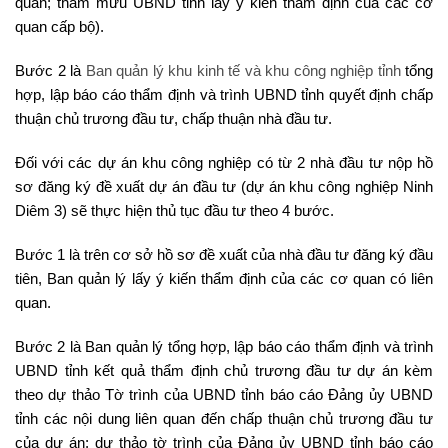
quan; tham mưu UBND tỉnh lấy ý kiến thẩm định của các cơ
quan cấp bộ).
Bước 2 là
Ban quản lý khu kinh tế và khu công nghiệp tỉnh
tổng
hợp, lập báo cáo thẩm định và trình UBND tỉnh quyết định chấp
thuận chủ trương đầu tư, chấp thuận nhà đầu tư.
Đối với các dự án khu công nghiệp có từ 2 nhà đầu tư nộp hồ
sơ đăng ký đề xuất dự án đầu tư (dự án khu công nghiệp Ninh
Diêm 3) sẽ thực hiện thủ tục đầu tư theo 4 bước.
Bước 1 là trên cơ sở hồ sơ đề xuất của nhà đầu tư đăng ký đầu
tiên, Ban quản lý lấy ý kiến thẩm định của các cơ quan có liên
quan.
Bước 2 là Ban quản lý tổng hợp, lập báo cáo thẩm định và trình
UBND tỉnh kết quả thẩm định chủ trương đầu tư dự án kèm
theo dự thảo Tờ trình của UBND tỉnh báo cáo Đảng ủy UBND
tỉnh các nội dung liên quan đến chấp thuận chủ trương đầu tư
của dự án; dự thảo tờ trình của Đảng ủy UBND tỉnh báo cáo