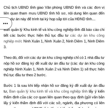
Chủ tịch UBND tỉnh giao Văn phòng UBND tỉnh và các đơn vị
liên quan tham mưu UBND tỉnh hồ sơ, nội dung liên quan đến
các dự án này để trình tại kỳ họp sắp tới của HĐND tỉnh…
Ban quản lý Khu kinh tế và khu công nghiệp tỉnh đã báo cáo chi
tiết các bước thực hiện thủ tục đầu tư
các dự án khu công
nghiệp mới
: Ninh Xuân 1, Ninh Xuân 2, Ninh Diêm 1, Ninh Diêm
3.
Theo đó, đối với các dự án khu công nghiệp chỉ có 1 nhà đầu tư
nộp hồ sơ đăng ký đề xuất dự án đầu tư (các dự án khu công
nghiệp Ninh Xuân 1, Ninh Xuân 2 và Ninh Diêm 1) sẽ thực hiện
thủ tục đầu tư theo 2 bước.
Bước 1 là sau khi tiếp nhận hồ sơ đăng ký đề xuất dự án đầu
tư,
Ban quản lý khu kinh tế và khu công nghiệp tỉnh
lấy ý kiến
thẩm định của các cơ quan liên quan theo quy định (gửi văn bản
lấy ý kiến thẩm định đối với các sở, ngành, địa phương có liên