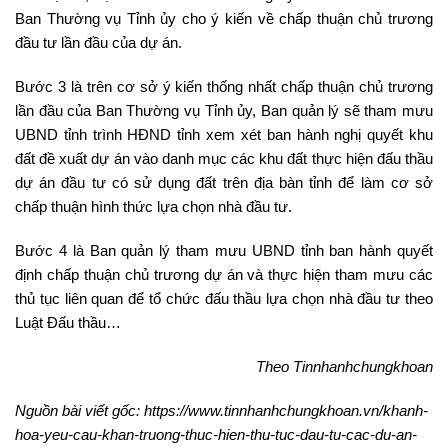
Ban Thường vụ Tỉnh ủy cho ý kiến về chấp thuận chủ trương
đầu tư lần đầu của dự án.
Bước 3 là trên cơ sở ý kiến thống nhất chấp thuận chủ trương
lần đầu của Ban Thường vụ Tỉnh ủy, Ban quản lý sẽ tham mưu
UBND tỉnh trình HĐND tỉnh xem xét ban hành nghị quyết khu
đất đề xuất dự án vào danh mục các khu đất thực hiện đấu thầu
dự án đầu tư có sử dụng đất trên địa bàn tỉnh để làm cơ sở
chấp thuận hình thức lựa chọn nhà đầu tư.
Bước 4 là Ban quản lý tham mưu UBND tỉnh ban hành quyết
định chấp thuận chủ trương dự án và thực hiện tham mưu các
thủ tục liên quan để tổ chức đấu thầu lựa chọn nhà đầu tư theo
Luật Đấu thầu…
Theo Tinnhanhchungkhoan
Nguồn bài viết gốc: https://www.tinnhanhchungkhoan.vn/khanh-
hoa-yeu-cau-khan-truong-thuc-hien-thu-tuc-dau-tu-cac-du-an-