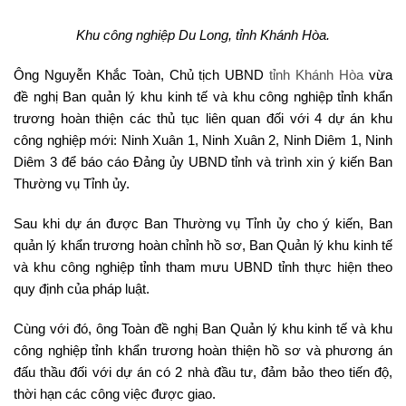
Khu công nghiệp Du Long, tỉnh Khánh Hòa.
Ông Nguyễn Khắc Toàn, Chủ tịch UBND
tỉnh Khánh Hòa
vừa
đề nghị Ban quản lý khu kinh tế và khu công nghiệp tỉnh khẩn
trương hoàn thiện các thủ tục liên quan đối với 4 dự án khu
công nghiệp mới: Ninh Xuân 1, Ninh Xuân 2, Ninh Diêm 1, Ninh
Diêm 3 để báo cáo Đảng ủy UBND tỉnh và trình xin ý kiến Ban
Thường vụ Tỉnh ủy.
Sau khi dự án được Ban Thường vụ Tỉnh ủy cho ý kiến, Ban
quản lý khẩn trương hoàn chỉnh hồ sơ, Ban Quản lý khu kinh tế
và khu công nghiệp tỉnh tham mưu UBND tỉnh thực hiện theo
quy định của pháp luật.
Cùng với đó, ông Toàn đề nghị Ban Quản lý khu kinh tế và khu
công nghiệp tỉnh khẩn trương hoàn thiện hồ sơ và phương án
đấu thầu đối với dự án có 2 nhà đầu tư, đảm bảo theo tiến độ,
thời hạn các công việc được giao.