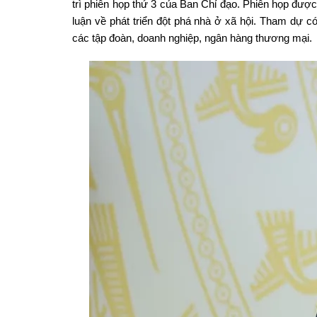
trì phiên họp thứ 3 của Ban Chỉ đạo. Phiên họp được
luận về phát triển đột phá nhà ở xã hội. Tham dự có
các tập đoàn, doanh nghiệp, ngân hàng thương mại.