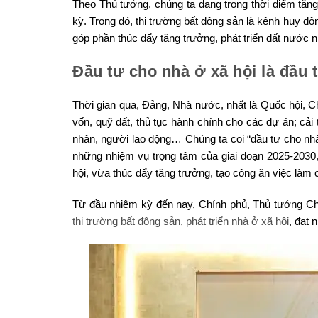
Theo Thủ tướng, chúng ta đang trong thời điểm tăng
kỳ. Trong đó, thị trường bất động sản là kênh huy độ
góp phần thúc đẩy tăng trưởng, phát triển đất nước 
Đầu tư cho nhà ở xã hội là đầu 
Thời gian qua, Đảng, Nhà nước, nhất là Quốc hội, C
vốn, quỹ đất, thủ tục hành chính cho các dự án; cải
nhân, người lao động… Chúng ta coi “đầu tư cho nhà 
những nhiệm vụ trọng tâm của giai đoạn 2025-2030,
hội, vừa thúc đẩy tăng trưởng, tạo công ăn việc làm
Từ đầu nhiệm kỳ đến nay, Chính phủ, Thủ tướng Chín
thị trường bất động sản, phát triển nhà ở xã hội
, đạt 