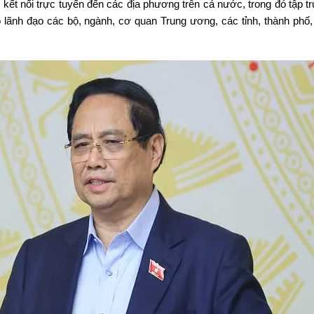
 kết nối trực tuyến đến các địa phương trên cả nước, trong đó tập t
 lãnh đạo các bộ, ngành, cơ quan Trung ương, các tỉnh, thành phố, 