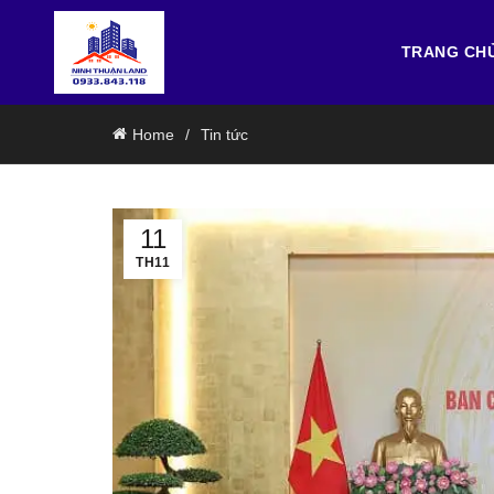
TRANG CH
Home
Tin tức
11
TH11