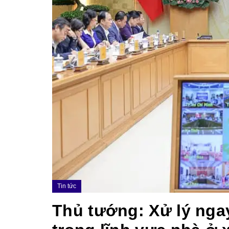
Tin tức
Thủ tướng: Xử lý ngay 