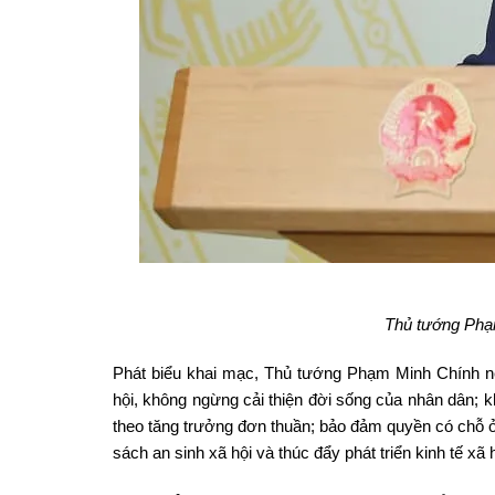
Thủ tướng Phạm
Phát biểu khai mạc, Thủ tướng Phạm Minh Chính nê
hội, không ngừng cải thiện đời sống của nhân dân; k
theo tăng trưởng đơn thuần; bảo đảm quyền có chỗ ở 
sách an sinh xã hội và thúc đẩy phát triển kinh tế xã h