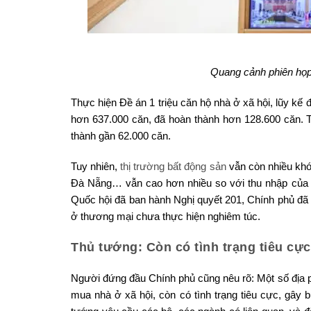
Quang cảnh phiên họp 
Thực hiện Đề án 1 triệu căn hộ nhà ở xã hội, lũy kế
hơn 637.000 căn, đã hoàn thành hơn 128.600 căn. 
thành gần 62.000 căn.
Tuy nhiên,
thị trường bất động sản
vẫn còn nhiều khó 
Đà Nẵng… vẫn cao hơn nhiều so với thu nhập của n
Quốc hội đã ban hành Nghị quyết 201, Chính phủ đã c
ở thương mại chưa thực hiện nghiêm túc.
Thủ tướng: Còn có tình trạng tiêu cự
Người đứng đầu Chính phủ cũng nêu rõ: Một số địa 
mua nhà ở xã hội, còn có tình trạng tiêu cực, gây