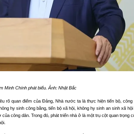
 Minh Chính phát biểu. Ảnh: Nhật Bắc
u rõ quan điểm của Đảng, Nhà nước ta là thực hiện tiến bộ, công
hông hy sinh công bằng, tiến bộ xã hội, không hy sinh an sinh xã hộ
của công dân. Trong đó, phát triển nhà ở là một trụ cột quan trọng 
ội.