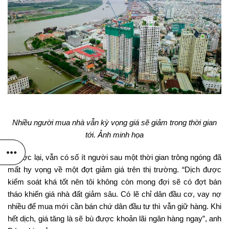
Nhiều người mua nhà vẫn kỳ vọng giá sẽ giảm trong thời gian
tới. Ảnh minh họa
Ngược lại, vẫn có số ít người sau một thời gian trông ngóng đã
mất hy vọng về một đợt giảm giá trên thị trường. “Dịch được
kiểm soát khá tốt nên tôi không còn mong đợi sẽ có đợt bán
tháo khiến giá nhà đất giảm sâu. Có lẽ chỉ dân đầu cơ, vay nợ
nhiều để mua mới cần bán chứ dân đầu tư thì vẫn giữ hàng. Khi
hết dịch, giá tăng là sẽ bù được khoản lãi ngân hàng ngay”, anh