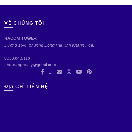
VỀ CHÚNG TÔI
HACOM TOWER
Đường 16/4, phường Đông Hải, tỉnh Khánh Hòa.
0933.843.118
phanrangrealty@gmail.com
ĐỊA CHỈ LIÊN HỆ