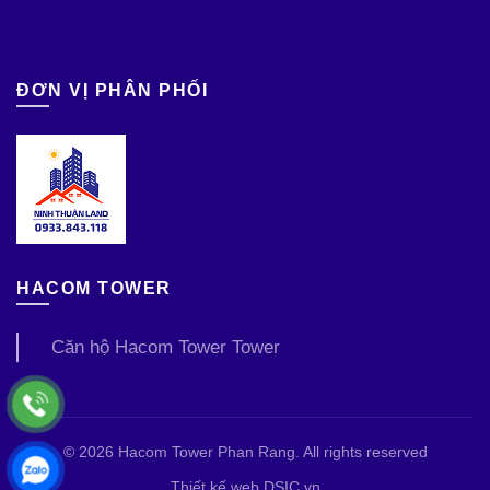
ĐƠN VỊ PHÂN PHỐI
HACOM TOWER
Căn hộ Hacom Tower Tower
© 2026
Hacom Tower Phan Rang
. All rights reserved
Thiết kế web DSIC.vn