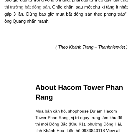
thị trường bất động sản
. Chắc chắn, sau một chu kì tăng ít nhất
gấp 3 lần. Đừng bao giờ mua bất động sản theo phong trào”,
ông Quang nhấn mạnh.
( Theo Khánh Trang – Thanhnienviet )
About Hacom Tower Phan
Rang
Mua bán căn hộ, shophouse Dự ám Hacom
Tower Phan Rang, vị trí ngay trung tâm khu đô
thị mới Đông Bắc (Khu K1), phường Đông Hải,
tỉnh Khánh Hoà. Liên hệ 0933843118
View all