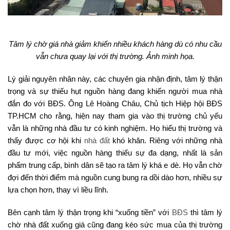
Tâm lý chờ giá nhà giảm khiến nhiều khách hàng dù có nhu cầu
vẫn chưa quay lại với thị trường. Ảnh minh họa.
Lý giải nguyên nhân này, các chuyên gia nhận định, tâm lý thận
trọng và sự thiếu hụt nguồn hàng đang khiến người mua nhà
đắn đo với BĐS. Ông Lê Hoàng Châu, Chủ tịch Hiệp hội BĐS
TP.HCM cho rằng, hiện nay tham gia vào thị trường chủ yếu
vẫn là những nhà đầu tư có kinh nghiệm. Họ hiểu thị trường và
thấy được cơ hội khi
nhà đất
khó khăn. Riêng với những nhà
đầu tư mới, việc nguồn hàng thiếu sự đa dạng, nhất là sản
phẩm trung cấp, bình dân sẽ tạo ra tâm lý khá e dè. Họ vẫn chờ
đợi đến thời điểm mà nguồn cung bung ra dồi dào hơn, nhiều sự
lựa chọn hơn, thay vì liều lĩnh.
Bên cạnh tâm lý thận trọng khi “xuống tiền” với
BĐS
thì tâm lý
chờ nhà đất xuống giá cũng đang kéo sức mua của thị trường