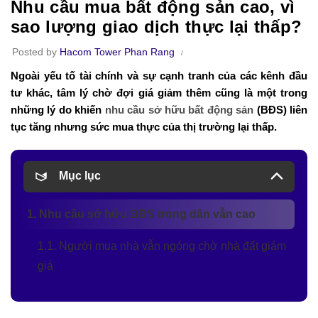
Nhu cầu mua bất động sản cao, vì
sao lượng giao dịch thực lại thấp?
Posted by
Hacom Tower Phan Rang
Ngoài yếu tố tài chính và sự cạnh tranh của các kênh đầu
tư khác, tâm lý chờ đợi giá giảm thêm cũng là một trong
những lý do khiến
nhu cầu sở hữu bất động sản
(BĐS) liên
tục tăng nhưng sức mua thực của thị trường lại thấp.
Mục lục
1. Nhu cầu sở hữu BĐS trong dân vẫn cao
1.1. Người mua nhà vẫn ngóng chờ nhà đất giảm
giá