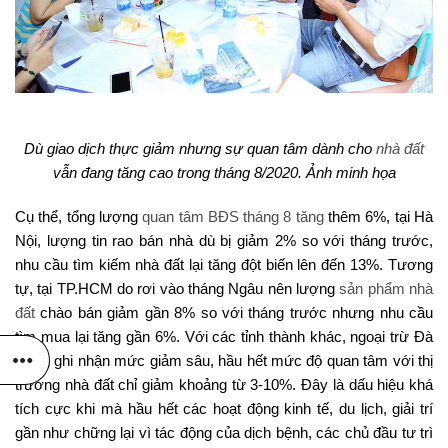
Dù giao dịch thực giảm nhưng sự quan tâm dành cho
nhà đất
vẫn đang tăng cao trong tháng 8/2020. Ảnh minh họa
Cụ thể, tổng lượng
quan tâm BĐS tháng 8 tăng
thêm 6%, tại Hà
Nội, lượng tin rao bán nhà dù bị giảm 2% so với tháng trước,
nhu cầu tìm kiếm nhà đất lại tăng đột biến lên đến 13%. Tương
tự, tại TP.HCM do rơi vào tháng Ngâu nên lượng
sản phẩm nhà
đất
chào bán giảm gần 8% so với tháng trước nhưng nhu cầu
tìm mua lại tăng gần 6%. Với các tỉnh thành khác, ngoại trừ Đà
Nẵng ghi nhận mức giảm sâu, hầu hết mức độ quan tâm với thị
trường nhà đất chỉ giảm khoảng từ 3-10%. Đây là dấu hiệu khá
tích cực khi mà hầu hết các hoạt động kinh tế, du lịch, giải trí
gần như chững lại vì tác động của dịch bệnh, các chủ đầu tư trì