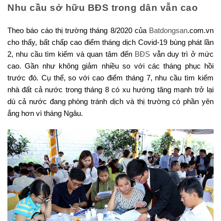
Nhu cầu sở hữu BĐS trong dân vẫn cao
Theo báo cáo thị trường tháng 8/2020 của
Batdongsan
.com.vn
cho thấy, bất chấp cao điểm tháng dịch Covid-19 bùng phát lần
2, nhu cầu tìm kiếm và quan tâm đến
BĐS
vẫn duy trì ở mức
cao. Gần như không giảm nhiều so với các tháng phục hồi
trước đó. Cụ thể, so với cao điểm tháng 7, nhu cầu tìm kiếm
nhà đất cả nước trong tháng 8 có xu hướng tăng mạnh trở lại
dù cả nước đang phòng tránh dịch và thị trường có phần yên
ắng hơn vì tháng Ngâu.