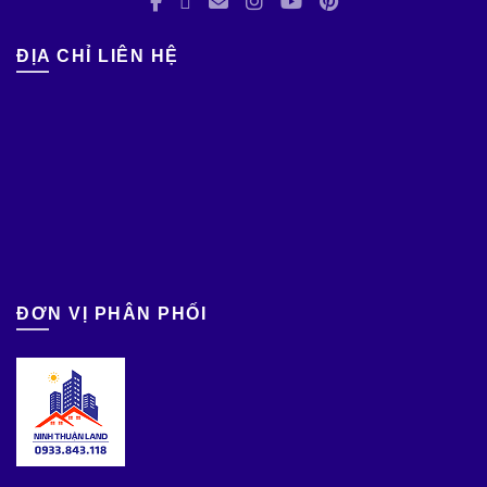
ĐỊA CHỈ LIÊN HỆ
ĐƠN VỊ PHÂN PHỐI