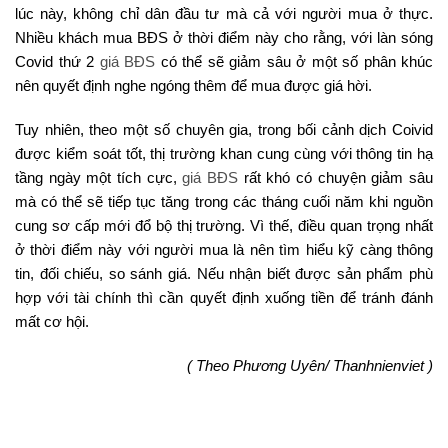
lúc này, không chỉ dân đầu tư mà cả với người mua ở thực.
Nhiều khách mua BĐS ở thời điểm này cho rằng, với làn sóng
Covid thứ 2
giá BĐS
có thể sẽ giảm sâu ở một số phân khúc
nên quyết định nghe ngóng thêm để mua được giá hời.
Tuy nhiên, theo một số chuyên gia, trong bối cảnh dịch Coivid
được kiểm soát tốt, thị trường khan cung cùng với thông tin hạ
tầng ngày một tích cực,
giá BĐS
rất khó có chuyện giảm sâu
mà có thể sẽ tiếp tục tăng trong các tháng cuối năm khi nguồn
cung sơ cấp mới đổ bộ thị trường. Vì thế, điều quan trọng nhất
ở thời điểm này với người mua là nên tìm hiểu kỹ càng thông
tin, đối chiếu, so sánh giá. Nếu nhận biết được sản phẩm phù
hợp với tài chính thì cần quyết định xuống tiền để tránh đánh
mất cơ hội.
( Theo Phương Uyên/ Thanhnienviet )