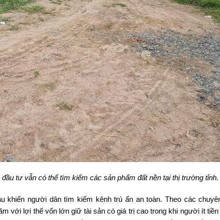
à đầu tư vẫn có thể tìm kiếm các sản phẩm đất nền tại thị trường tỉnh.
u khiến người dân tìm kiếm kênh trú ẩn an toàn. Theo các chuyên 
 với lợi thế vốn lớn giữ tài sản có giá trị cao trong khi người ít tiề