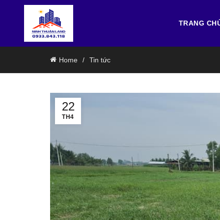
TRANG CH
Home
Tin tức
22
TH4