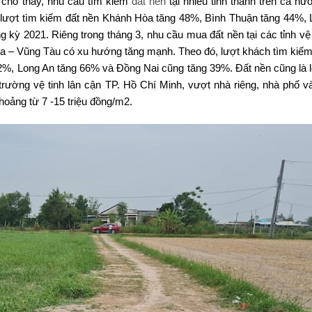
cho thấy, nhu cầu tìm kiếm
đất nền
tại nhiều tỉnh thành trên cả nư
 lượt tìm kiếm đất nền Khánh Hòa tăng 48%, Bình Thuận tăng 44%, 
kỳ 2021. Riêng trong tháng 3, nhu cầu mua đất nền tại các tỉnh vệ 
 – Vũng Tàu có xu hướng tăng mạnh. Theo đó, lượt khách tìm kiếm
2%, Long An tăng 66% và Đồng Nai cũng tăng 39%. Đất nền cũng là 
trường vệ tinh lân cận TP. Hồ Chí Minh, vượt nhà riêng, nhà phố v
hoảng từ 7 -15 triệu đồng/m2.