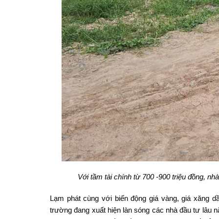
Với tầm tài chính từ 700 -900 triệu đồng, nh
Lạm phát cùng với biến động giá vàng, giá xăng dầ
trường đang xuất hiện làn sóng các nhà đầu tư lâu năm