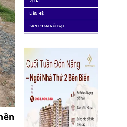
VỊ TRÍ
LIÊN HỆ
SẢN PHẨM NỖI BẬT
 nền