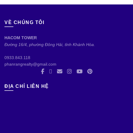
VỀ CHÚNG TÔI
HACOM TOWER
Đường 16/4, phường Đông Hải, tỉnh Khánh Hòa.
0933.843.118
phanrangrealty@gmail.com
ĐỊA CHỈ LIÊN HỆ