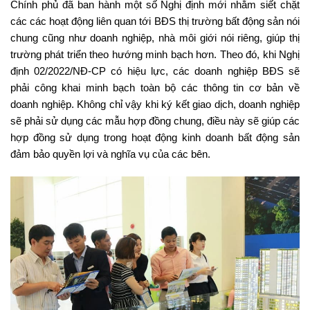
Chính phủ đã ban hành một số Nghị định mới nhằm siết chặt
các các hoạt động liên quan tới BĐS thị trường bất động sản nói
chung cũng như doanh nghiệp, nhà môi giới nói riêng, giúp thị
trường phát triển theo hướng minh bạch hơn. Theo đó, khi Nghị
định 02/2022/NĐ-CP có hiệu lực, các doanh nghiệp BĐS sẽ
phải công khai minh bạch toàn bộ các thông tin cơ bản về
doanh nghiệp. Không chỉ vậy khi ký kết giao dịch, doanh nghiệp
sẽ phải sử dụng các mẫu hợp đồng chung, điều này sẽ giúp các
hợp đồng sử dụng trong hoạt động kinh doanh bất động sản
đảm bảo quyền lợi và nghĩa vụ của các bên.