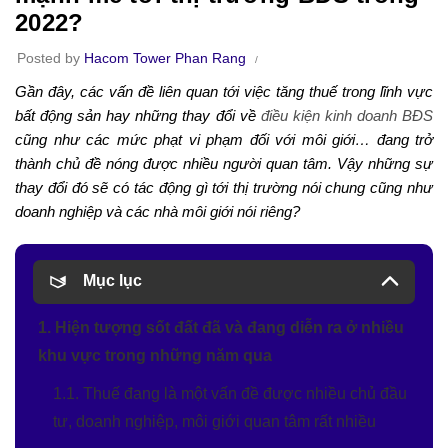
2022?
Posted by
Hacom Tower Phan Rang
Gần đây, các vấn đề liên quan tới việc tăng thuế trong lĩnh vực
bất động sản hay những thay đổi về
điều kiện kinh doanh BĐS
cũng như các mức phạt vi phạm đối với môi giới… đang trở
thành chủ đề nóng được nhiều người quan tâm. Vậy những sự
thay đổi đó sẽ có tác động gì tới thị trường nói chung cũng như
doanh nghiệp và các nhà môi giới nói riêng?
Mục lục
1. Hiện tượng sốt đất đã và đang diễn ra ở nhiều
khu vực trong những năm qua
1.1. Thuế đang là một vấn đề được nhiều chủ đầu
tư, doanh nghiệp, môi giới quan tâm rất nhiều