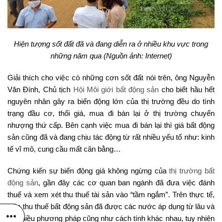
Hiện tượng sốt đất đã và đang diễn ra ở nhiều khu vực trong
những năm qua (Nguồn ảnh: Internet)
Giải thích cho việc có những cơn sốt đất nói trên, ông Nguyễn
Văn Đính, Chủ tịch
Hội Môi giới bất động sản
cho biết hầu hết
nguyên nhân gây ra biến động lớn của thị trường đều do tình
trạng đầu cơ, thổi giá, mua đi bán lại ở thị trường chuyển
nhượng thứ cấp. Bên cạnh việc mua đi bán lại thì giá bất động
sản cũng đã và đang chịu tác động từ rất nhiều yếu tố như: kinh
tế vĩ mô, cung cầu mất cân bằng…
Chứng kiến sự biến động giá không ngừng của
thị trường bất
động sản
, gần đây các cơ quan ban ngành đã đưa việc đánh
thuế và xem xét thu thuế tài sản vào “tầm ngắm”. Trên thực tế,
việc thu thuế bất động sản đã được các nước áp dụng từ lâu và
có nhiều phương pháp cũng như cách tính khác nhau, tuy nhiên