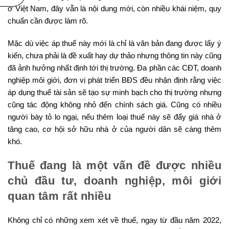
ở Việt Nam, đây vẫn là nội dung mới, còn nhiều khái niệm, quy
chuẩn cần được làm rõ.
Mặc dù việc áp thuế này mới là chỉ là văn bản đang được lấy ý
kiến, chưa phải là đề xuất hay dự thảo nhưng thông tin này cũng
đã ảnh hưởng nhất định tới thị trường. Đa phần các CĐT, doanh
nghiệp môi giới, đơn vị phát triển BĐS đều nhận định rằng việc
áp dụng thuế tài sản sẽ tạo sự minh bạch cho thị trường nhưng
cũng tác động không nhỏ đến chính sách giá. Cũng có nhiều
người bày tỏ lo ngại, nếu thêm loại thuế này sẽ đẩy giá nhà ở
tăng cao, cơ hội sở hữu nhà ở của người dân sẽ càng thêm
khó.
Thuế đang là một vấn đề được nhiều
chủ đầu tư, doanh nghiệp, môi giới
quan tâm rất nhiều
Không chỉ có những xem xét về thuế, ngay từ đầu năm 2022,