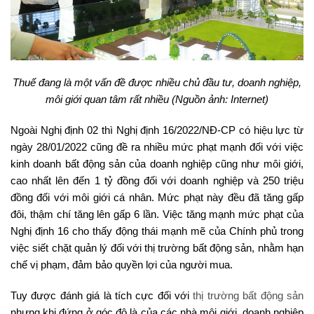
Thuế đang là một vấn đề được nhiều chủ đầu tư, doanh nghiệp,
môi giới quan tâm rất nhiều (Nguồn ảnh: Internet)
Ngoài Nghị định 02 thì Nghị định 16/2022/NĐ-CP có hiệu lực từ
ngày 28/01/2022 cũng đề ra nhiều mức phạt mạnh đối với việc
kinh doanh bất động sản của doanh nghiệp cũng như môi giới,
cao nhất lên đến 1 tỷ đồng đối với doanh nghiệp và 250 triệu
đồng đối với môi giới cá nhân. Mức phạt này đều đã tăng gấp
đôi, thậm chí tăng lên gấp 6 lần. Việc tăng mạnh mức phạt của
Nghị định 16 cho thấy động thái mạnh mẽ của Chính phủ trong
việc siết chặt quản lý đối với thị trường bất động sản, nhằm hạn
chế vị phạm, đảm bảo quyền lợi của người mua.
Tuy được đánh giá là tích cực đối với
thị trường bất động sản
nhưng khi đứng ở góc độ là của các nhà môi giới, doanh nghiệp