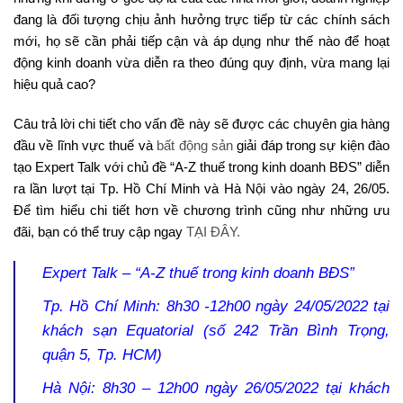
đang là đối tượng chịu ảnh hưởng trực tiếp từ các chính sách
mới, họ sẽ cần phải tiếp cận và áp dụng như thế nào để hoạt
động kinh doanh vừa diễn ra theo đúng quy định, vừa mang lại
hiệu quả cao?
Câu trả lời chi tiết cho vấn đề này sẽ được các chuyên gia hàng
đầu về lĩnh vực thuế và
bất động sản
giải đáp trong sự kiện đào
tạo Expert Talk với chủ đề “A-Z thuế trong kinh doanh BĐS” diễn
ra lần lượt tại Tp. Hồ Chí Minh và Hà Nội vào ngày 24, 26/05.
Để tìm hiểu chi tiết hơn về chương trình cũng như những ưu
đãi, bạn có thể truy cập ngay
TẠI ĐÂY.
Expert Talk – “A-Z thuế trong kinh doanh BĐS”
Tp. Hồ Chí Minh: 8h30 -12h00 ngày 24/05/2022 tại
khách sạn Equatorial (số 242 Trần Bình Trọng,
quận 5, Tp. HCM)
Hà Nội: 8h30 – 12h00 ngày 26/05/2022 tại khách