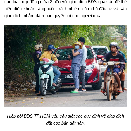
các loại hợp đồng giữa 3 bên với giao dịch BĐS qua sàn để thể
hiện điều khoản ràng buộc trách nhiệm của chủ đầu tư và sàn
giao dịch, nhằm đảm bảo quyền lợi cho người mua.
Hiệp hội BĐS TP.HCM yếu cầu siết các quy định về giao dịch
đặt cọc bán đất nền.