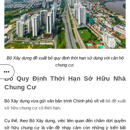
Bộ Xây dựng đề xuất bỏ quy định thời hạn sử dụng với căn hộ
chung cư.
Bỏ Quy Định Thời Hạn Sở Hữu Nhà
Chung Cư
Bộ Xây dựng vừa gửi văn bản trình Chính phủ về về
bỏ đề xuất
sở hữu chung cư có thời hạn
.
Cụ thể, theo Bộ Xây dựng, việc liên quan đến chấm dứt quyền
sở hữu chung cư là vấn đề nhạy cảm còn những ý kiến bất