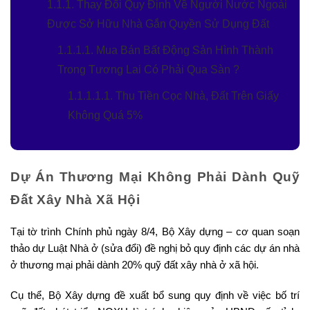
1.1.1. Thay Đổi Quy Định Về Người Nước Ngoài
Được Sở Hữu Nhà Gắn Quyền Sử Dụng Đất
1.1.1.1. Mua Bán Bất Động Sản Hình Thành
Trong Tương Lai Có Phải Qua Sàn ?
1.1.1.1.1. Thu Tiền Cọc Nhà, Đất Trên Giấy
Không Quá 5%
Dự Án Thương Mại Không Phải Dành Quỹ
Đất Xây Nhà Xã Hội
Tại tờ trình Chính phủ ngày 8/4, Bộ Xây dựng – cơ quan soạn
thảo dự Luật Nhà ở (sửa đổi) đề nghị bỏ quy định các dự án nhà
ở thương mại phải dành 20% quỹ đất xây nhà ở xã hội.
Cụ thể, Bộ Xây dựng đề xuất bổ sung quy định về việc bố trí