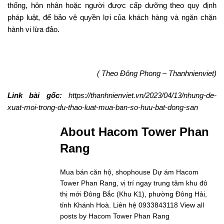
thống, hôn nhân hoặc người được cấp dưỡng theo quy định
pháp luật, để bảo vệ quyền lợi của khách hàng và ngăn chặn
hành vi lừa đảo.
( Theo Đông Phong – Thanhnienviet)
Link bài gốc:
https://thanhnienviet.vn/2023/04/13/nhung-de-
xuat-moi-trong-du-thao-luat-mua-ban-so-huu-bat-dong-san
About Hacom Tower Phan
Rang
Mua bán căn hộ, shophouse Dự ám Hacom
Tower Phan Rang, vị trí ngay trung tâm khu đô
thị mới Đông Bắc (Khu K1), phường Đông Hải,
tỉnh Khánh Hoà. Liên hệ 0933843118
View all
posts by Hacom Tower Phan Rang