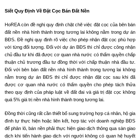
Siết Quy Định Về Đặt Cọc Bán Đất Nền
HoREA còn đề nghị quy định chặt chẽ việc đặt cọc của bên bán
đất nền nhà hình thành trong tương lai không nằm trong dự án
BĐS. Đề nghị quy định rõ việc cho phép nhận đặt cọc phù hợp
với từng đối tượng. Đối với dự án BĐS thì chỉ được công nhận
chủ đầu tư khi đã được cơ quan nhà nước có thẩm quyền chấp
thuận chủ trương đầu tư đồng thời với chấp thuận nhà đầu tư.
Đối với bên bán đất nền nhà hình thành trong tương lai không
nằm trong dự án BĐS thì chỉ được nhận đặt cọc sau khi đã
được cơ quan nhà nước có thẩm quyền cho phép tách thửa
theo quy định của pháp luật về đất đai và giá trị đặt cọc không
quá 5% giá trị nền nhà hình thành trong tương lai.
Đồng thời cũng rất cần thiết bổ sung trường hợp cá nhân, hộ gia
đình tự thực hiện hoặc liên kết, hợp tác với doanh nghiệp BĐS
để phân lô, bán nền phải thực hiện giao dịch thông qua sàn giao
dịch khi tiến hành giao dịch với người không có quan hệ huyết