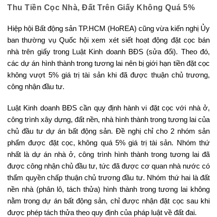
Thu Tiền Cọc Nhà, Đất Trên Giấy Không Quá 5%
Hiệp hội Bất động sản TP.HCM (HoREA) cũng vừa kiến nghị Ủy
ban thường vụ Quốc hội xem xét siết hoạt động đặt cọc bán
nhà trên giấy trong Luật Kinh doanh BĐS (sửa đổi). Theo đó,
các dự án hình thành trong tương lai nên bị giới hạn tiền đặt cọc
không vượt 5% giá trị tài sản khi đã được thuận chủ trương,
công nhận đầu tư.
Luật Kinh doanh BĐS cần quy định hành vi đặt cọc với nhà ở,
công trình xây dựng, đất nền, nhà hình thành trong tương lai của
chủ đầu tư dự án bất động sản. Đề nghị chỉ cho 2 nhóm sản
phẩm được đặt cọc, không quá 5% giá trị tài sản. Nhóm thứ
nhất là dự án nhà ở, công trình hình thành trong tương lai đã
được công nhận chủ đầu tư, tức đã được cơ quan nhà nước có
thẩm quyền chấp thuận chủ trương đầu tư. Nhóm thứ hai là đất
nền nhà (phân lô, tách thửa) hình thành trong tương lai không
nằm trong dự án bất động sản, chỉ được nhận đặt cọc sau khi
được phép tách thửa theo quy định của pháp luật về đất đai.