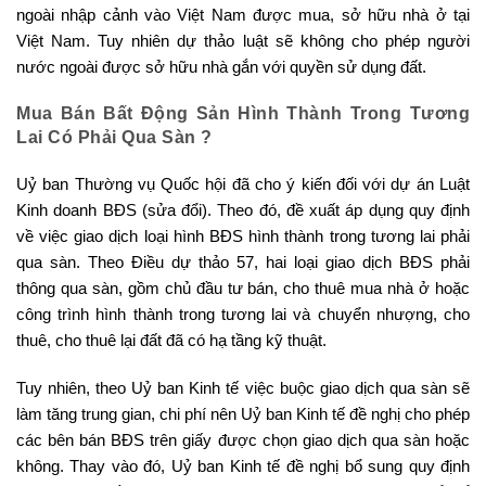
ngoài nhập cảnh vào Việt Nam được mua, sở hữu nhà ở tại
Việt Nam. Tuy nhiên dự thảo luật sẽ không cho phép người
nước ngoài được sở hữu nhà gắn với quyền sử dụng đất.
Mua Bán Bất Động Sản Hình Thành Trong Tương
Lai Có Phải Qua Sàn ?
Uỷ ban Thường vụ Quốc hội đã cho ý kiến đối với dự án Luật
Kinh doanh BĐS (sửa đổi). Theo đó, đề xuất áp dụng quy định
về việc giao dịch loại hình BĐS hình thành trong tương lai phải
qua sàn. Theo Điều dự thảo 57, hai loại giao dịch BĐS phải
thông qua sàn, gồm chủ đầu tư bán, cho thuê mua nhà ở hoặc
công trình hình thành trong tương lai và chuyển nhượng, cho
thuê, cho thuê lại đất đã có hạ tầng kỹ thuật.
Tuy nhiên, theo Uỷ ban Kinh tế việc buộc giao dịch qua sàn sẽ
làm tăng trung gian, chi phí nên Uỷ ban Kinh tế đề nghị cho phép
các bên bán BĐS trên giấy được chọn giao dịch qua sàn hoặc
không. Thay vào đó, Uỷ ban Kinh tế đề nghị bổ sung quy định