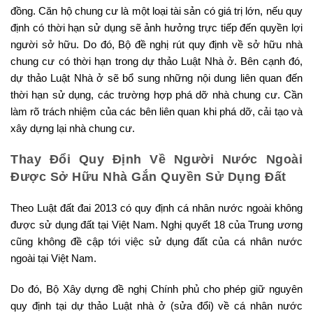
đồng. Căn hộ chung cư là một loại tài sản có giá trị lớn, nếu quy
định có thời hạn sử dụng sẽ ảnh hưởng trực tiếp đến quyền lợi
người sở hữu. Do đó, Bộ đề nghị rút quy định về sở hữu nhà
chung cư có thời hạn trong dự thảo Luật Nhà ở. Bên cạnh đó,
dự thảo Luật Nhà ở sẽ bổ sung những nội dung liên quan đến
thời hạn sử dụng, các trường hợp phá dỡ nhà chung cư. Cần
làm rõ trách nhiệm của các bên liên quan khi phá dỡ, cải tạo và
xây dựng lại nhà chung cư.
Thay Đổi Quy Định Về Người Nước Ngoài
Được Sở Hữu Nhà Gắn Quyền Sử Dụng Đất
Theo Luật đất đai 2013 có quy định cá nhân nước ngoài không
được sử dụng đất tại Việt Nam. Nghị quyết 18 của Trung ương
cũng không đề cập tới việc sử dụng đất của cá nhân nước
ngoài tại Việt Nam.
Do đó, Bộ Xây dựng đề nghị Chính phủ cho phép giữ nguyên
quy định tại dự thảo Luật nhà ở (sửa đổi) về cá nhân nước