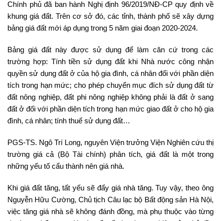
Chính phủ đã ban hành Nghị định 96/2019/NĐ-CP quy định về
khung giá đất. Trên cơ sở đó, các tỉnh, thành phố sẽ xây dựng
bảng giá đất mới áp dụng trong 5 năm giai đoạn 2020-2024.
Bảng giá đất này được sử dụng để làm căn cứ trong các
trường hợp: Tính tiền sử dụng đất khi Nhà nước công nhận
quyền sử dụng đất ở của hộ gia đình, cá nhân đối với phần diện
tích trong hạn mức; cho phép chuyển mục đích sử dụng đất từ
đất nông nghiệp, đất phi nông nghiệp không phải là đất ở sang
đất ở đối với phần diện tích trong hạn mức giao đất ở cho hộ gia
đình, cá nhân; tính thuế sử dụng đất…
PGS-TS. Ngô Trí Long, nguyên Viện trưởng Viện Nghiên cứu thị
trường giá cả (Bộ Tài chính) phân tích, giá đất là một trong
những yếu tố cấu thành nên giá nhà.
Khi giá đất tăng, tất yếu sẽ đẩy giá nhà tăng. Tuy vậy, theo ông
Nguyễn Hữu Cường, Chủ tịch Câu lạc bộ Bất động sản Hà Nội,
việc tăng giá nhà sẽ không đánh đồng, mà phụ thuộc vào từng