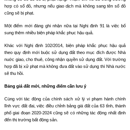
hợp có sổ đỏ, nhưng nếu giao dịch mà không sang tên sổ đỏ
cũng sẽ bị phạt.
Một điểm mới đáng ghi nhận nữa tại Nghị định 91 là việc bổ
sung thêm nhiều biện pháp khắc phục hậu quả.
Khác với Nghị định 102/2014, biện pháp khắc phục hậu quả
theo quy định mới buộc sử dụng đất theo mục đích được Nhà
nuớc giao, cho thuê, công nhận quyền sử dụng đất. Với trường
hợp đã bị xử phạt mà không đưa đất vào sử dụng thì Nhà nước
sẽ thu hồi.
Bảng giá đất mới, những điểm cần lưu ý
Cùng với tác động của chính sách xử lý vi phạm hành chính
lĩnh vực đất đai, việc điều chỉnh bảng giá đất của 63 tỉnh, thành
phố giai đoạn 2020-2024 cũng sẽ có những tác động nhất định
đến thị trường bất động sản.