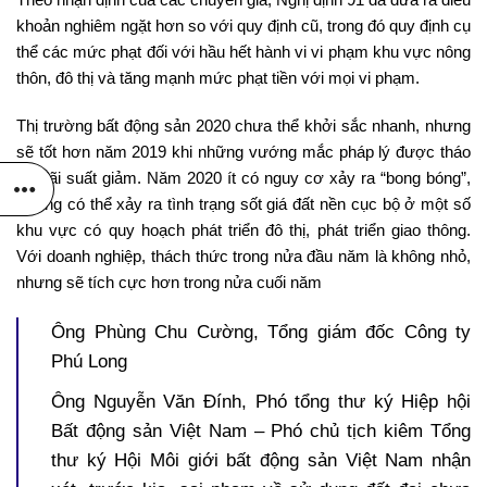
khoản nghiêm ngặt hơn so với quy định cũ, trong đó quy định cụ
thể các mức phạt đối với hầu hết hành vi vi phạm khu vực nông
thôn, đô thị và tăng mạnh mức phạt tiền với mọi vi phạm.
Thị trường bất động sản 2020 chưa thể khởi sắc nhanh, nhưng
sẽ tốt hơn năm 2019 khi những vướng mắc pháp lý được tháo
gỡ, lãi suất giảm. Năm 2020 ít có nguy cơ xảy ra “bong bóng”,
nhưng có thể xảy ra tình trạng sốt giá đất nền cục bộ ở một số
khu vực có quy hoạch phát triển đô thị, phát triển giao thông.
Với doanh nghiệp, thách thức trong nửa đầu năm là không nhỏ,
nhưng sẽ tích cực hơn trong nửa cuối năm
Ông Phùng Chu Cường, Tổng giám đốc Công ty
Phú Long
Ông Nguyễn Văn Đính, Phó tổng thư ký Hiệp hội
Bất động sản Việt Nam – Phó chủ tịch kiêm Tổng
thư ký Hội Môi giới bất động sản Việt Nam nhận