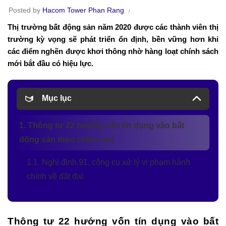
Posted by
Hacom Tower Phan Rang
Thị trường bất động sản năm 2020 được các thành viên thị
trường kỳ vọng sẽ phát triển ổn định, bền vững hơn khi
các điểm nghẽn được khơi thông nhờ hàng loạt chính sách
mới bắt đầu có hiệu lực.
Mục lục
1. Thông tư 22 hướng vốn tín dụng vào bất
động sản theo chiều sâu
1.1. Nghị định 91, công cụ xử lý vi phạm hành
chính về đất đai
Thông tư 22 hướng vốn tín dụng vào bất