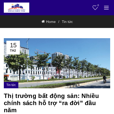
0
Home
Tin tức
15
TH2
Tin tức
Thị trường bất động sản: Nhiều
chính sách hỗ trợ “ra đời” đầu
năm