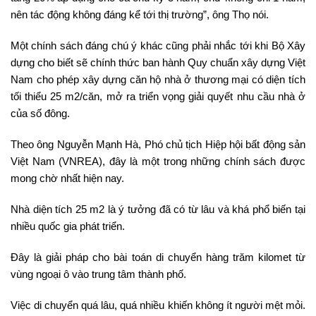
nên tác động không đáng kể tới thị trường”, ông Thọ nói.
Một chính sách đáng chú ý khác cũng phải nhắc tới khi Bộ Xây
dựng cho biết sẽ chính thức ban hành Quy chuẩn xây dựng Việt
Nam cho phép xây dựng căn hộ nhà ở thương mại có diện tích
tối thiểu 25 m2/căn, mở ra triển vọng giải quyết nhu cầu nhà ở
của số đông.
Theo ông Nguyễn Mạnh Hà, Phó chủ tịch Hiệp hội bất động sản
Việt Nam (VNREA), đây là một trong những chính sách được
mong chờ nhất hiện nay.
Nhà diện tích 25 m2 là ý tưởng đã có từ lâu và khá phổ biến tại
nhiều quốc gia phát triển.
Đây là giải pháp cho bài toán di chuyển hàng trăm kilomet từ
vùng ngoại ô vào trung tâm thành phố.
Việc di chuyển quá lâu, quá nhiều khiến không ít người mệt mỏi.