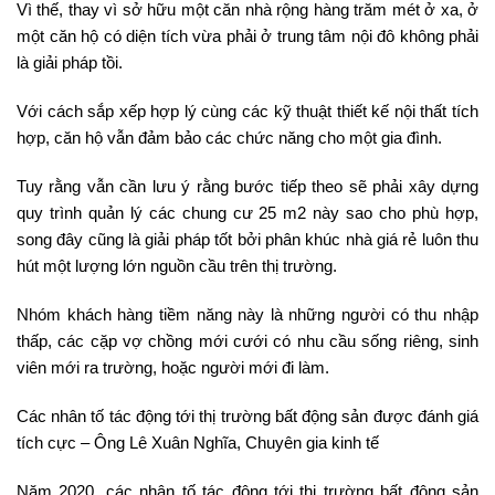
Vì thế, thay vì sở hữu một căn nhà rộng hàng trăm mét ở xa, ở
một căn hộ có diện tích vừa phải ở trung tâm nội đô không phải
là giải pháp tồi.
Với cách sắp xếp hợp lý cùng các kỹ thuật thiết kế nội thất tích
hợp, căn hộ vẫn đảm bảo các chức năng cho một gia đình.
Tuy rằng vẫn cần lưu ý rằng bước tiếp theo sẽ phải xây dựng
quy trình quản lý các chung cư 25 m2 này sao cho phù hợp,
song đây cũng là giải pháp tốt bởi phân khúc nhà giá rẻ luôn thu
hút một lượng lớn nguồn cầu trên thị trường.
Nhóm khách hàng tiềm năng này là những người có thu nhập
thấp, các cặp vợ chồng mới cưới có nhu cầu sống riêng, sinh
viên mới ra trường, hoặc người mới đi làm.
Các nhân tố tác động tới thị trường bất động sản được đánh giá
tích cực – Ông Lê Xuân Nghĩa, Chuyên gia kinh tế
Năm 2020, các nhân tố tác động tới thị trường bất động sản