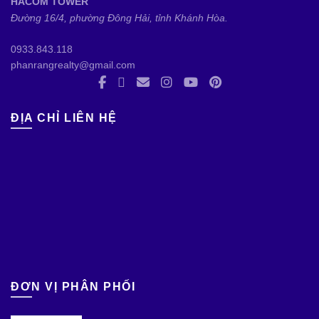
HACOM TOWER
Đường 16/4, phường Đông Hải, tỉnh Khánh Hòa.
0933.843.118
phanrangrealty@gmail.com
ĐỊA CHỈ LIÊN HỆ
ĐƠN VỊ PHÂN PHỐI