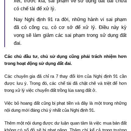
xét, trước kia, sai phạm về sử dụng đất đai chưa
có chế tài để xử lý.
Nay Nghị định 91 ra đời, những hành vi sai phạm
đã có công cụ, có cơ sở để xử lý. Điều này kỳ
vọng sẽ làm giảm các sai phạm trong sử dụng đất
đai.
Các chủ đầu tư, chủ sử dụng cũng phải trách nhiệm hơn
trong hoạt động sử dụng đất đai.
Các chuyên gia đã chỉ ra 7 thay đổi lớn của Nghị định 91 cần
được lưu ý. Trong đó, các chế tài đã chặt chẽ và triệt để hơn
trong xử lý việc chuyển đất trồng lúa sang đất ở.
Việc bỏ hoang đất cũng bị phạt tiền và đây là một trong những
nội dung mới đáng chú ý nhất của Nghị định 91.
Thêm một nội dung được dư luận quan tâm là việc mua bán đất
không có sổ đỏ sẽ bị phạt nặng. Thậm chí kể cả trong trường