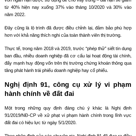
từ 40% hiện nay xuống 37% vào tháng 10/2020 và 30% vào
năm 2022.
Đây cũng là lộ trình đã được điều chỉnh lại, đảm bảo phù hợp
hơn với khả năng thích nghi của toàn thành viên thị trường.
Thực tế, trong năm 2018 và 2019, trước “phép thử” siết tín dụng
ban đầu, nhiều doanh nghiệp đã cơ cấu lại hoạt động tài chính,
đẩy mạnh huy động vốn trên thị trường chứng khoán thông qua
tăng phát hành trái phiếu doanh nghiệp hay cổ phiếu.
Nghị định 91, công cụ xử lý vi phạm
hành chính về đất đai
Một trong những quy định đáng chú ý khác là Nghị định
91/2019/NĐ-CP về xử phạt vi phạm hành chính trong lĩnh vực
đất đai có hiệu lực từ ngày 5/1/2020.
Theo nhận định của các chuyên gia, Nghị định 91 đã đưa ra điều