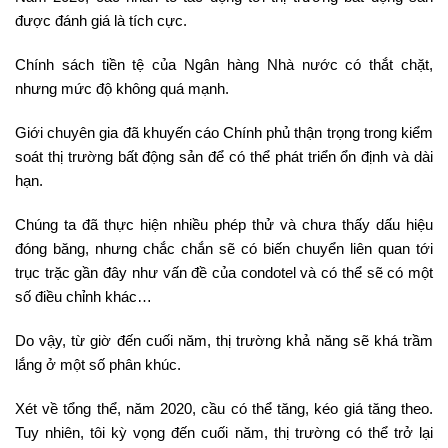
được đánh giá là tích cực.
Chính sách tiền tệ của Ngân hàng Nhà nước có thắt chặt,
nhưng mức độ không quá mạnh.
Giới chuyên gia đã khuyến cáo Chính phủ thận trọng trong kiểm
soát thị trường bất động sản để có thể phát triển ổn định và dài
hạn.
Chúng ta đã thực hiện nhiều phép thử và chưa thấy dấu hiệu
đóng băng, nhưng chắc chắn sẽ có biến chuyển liên quan tới
trục trặc gần đây như vấn đề của condotel và có thể sẽ có một
số điều chỉnh khác…
Do vậy, từ giờ đến cuối năm, thị trường khả năng sẽ khá trầm
lắng ở một số phân khúc.
Xét về tổng thể, năm 2020, cầu có thể tăng, kéo giá tăng theo.
Tuy nhiên, tôi kỳ vọng đến cuối năm, thị trường có thể trở lại